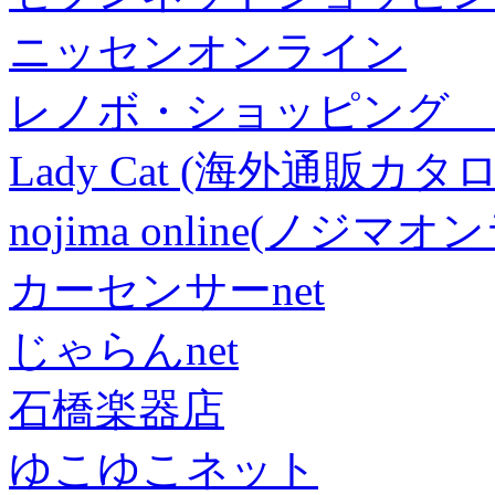
ニッセンオンライン
レノボ・ショッピング 
Lady Cat (海外通販カタロ
nojima online(ノジマ
カーセンサーnet
じゃらんnet
石橋楽器店
ゆこゆこネット