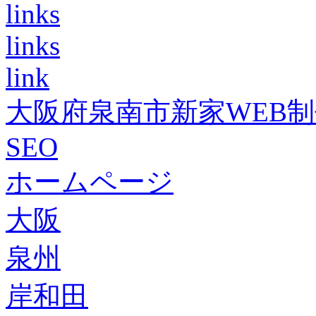
links
links
link
大阪府泉南市新家WEB
SEO
ホームページ
大阪
泉州
岸和田