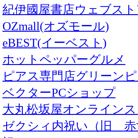
紀伊國屋書店ウェブスト
OZmall(オズモール)
eBEST(イーベスト)
ホットペッパーグルメ
ピアス専門店グリーンピ
ベクターPCショップ
大丸松坂屋オンラインス
ゼクシィ内祝い（旧 赤すぐ×