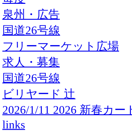
泉州・広告
国道26号線
フリーマーケット広場
求人・募集
国道26号線
ビリヤード 辻
2026/1/11 2026 
links