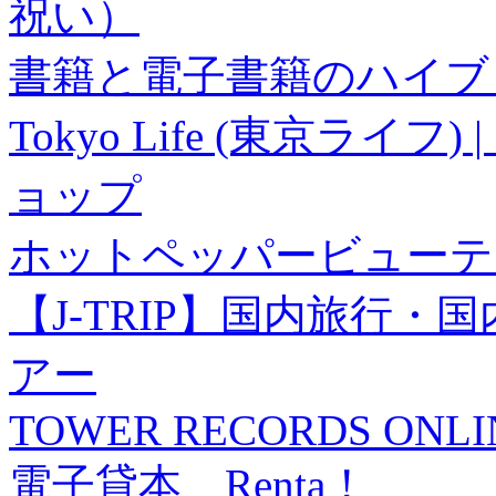
祝い）
書籍と電子書籍のハイブリ
Tokyo Life (東京ラ
ョップ
ホットペッパービューテ
【J-TRIP】国内旅行
アー
TOWER RECORDS ONLI
電子貸本 Renta！