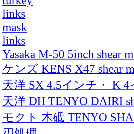
turkey
links
mask
links
Yasaka M-50 5inch shear m
ケンズ KENS X47 shear mad
天洋 SX 4.5インチ・ K 
天洋 DH TENYO DAIRI shea
モクト 木砥 TENYO SH
刃処理