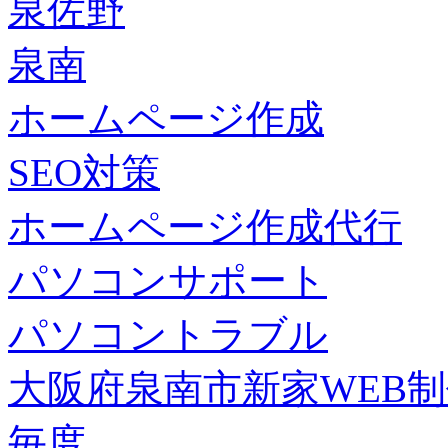
泉佐野
泉南
ホームページ作成
SEO対策
ホームページ作成代行
パソコンサポート
パソコントラブル
大阪府泉南市新家WEB
毎度