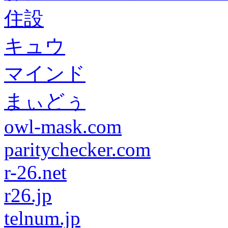
住設
キュウ
マインド
まぃどぅ
owl-mask.com
paritychecker.com
r-26.net
r26.jp
telnum.jp