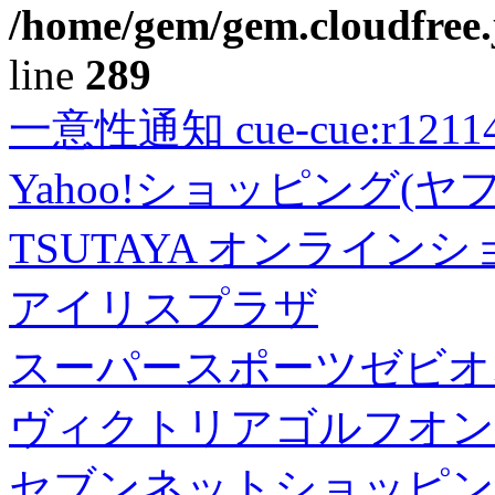
/home/gem/gem.cloudfree.
line
289
一意性通知 cue-cue:r1211402
Yahoo!ショッピング(ヤ
TSUTAYA オンライン
アイリスプラザ
スーパースポーツゼビオ
ヴィクトリアゴルフオン
セブンネットショッピン