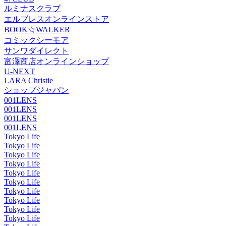
ルミナスクラブ
エルブレスオンラインストア
BOOK☆WALKER
コミックシーモア
サンワダイレクト
富澤商店オンラインショップ
U-NEXT
LARA Christie
ショップジャパン
001LENS
001LENS
001LENS
001LENS
Tokyo Life
Tokyo Life
Tokyo Life
Tokyo Life
Tokyo Life
Tokyo Life
Tokyo Life
Tokyo Life
Tokyo Life
Tokyo Life