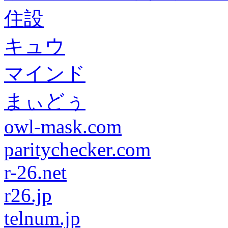
住設
キュウ
マインド
まぃどぅ
owl-mask.com
paritychecker.com
r-26.net
r26.jp
telnum.jp