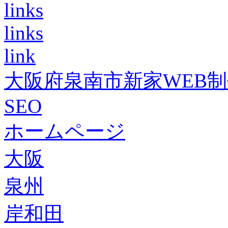
links
links
link
大阪府泉南市新家WEB
SEO
ホームページ
大阪
泉州
岸和田