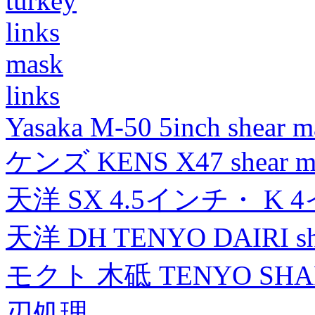
turkey
links
mask
links
Yasaka M-50 5inch shear m
ケンズ KENS X47 shear mad
天洋 SX 4.5インチ・ K 
天洋 DH TENYO DAIRI shea
モクト 木砥 TENYO SH
刃処理