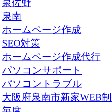
泉佐野
泉南
ホームページ作成
SEO対策
ホームページ作成代行
パソコンサポート
パソコントラブル
大阪府泉南市新家WEB
毎度