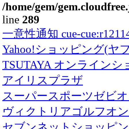
/home/gem/gem.cloudfree.
line
289
一意性通知 cue-cue:r1211402
Yahoo!ショッピング(ヤ
TSUTAYA オンライン
アイリスプラザ
スーパースポーツゼビオ
ヴィクトリアゴルフオン
セブンネットショッピン