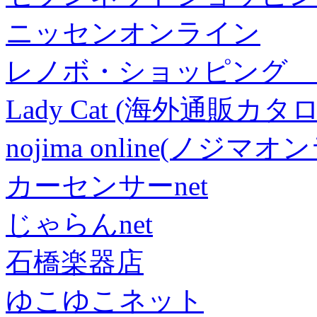
ニッセンオンライン
レノボ・ショッピング 
Lady Cat (海外通販カタロ
nojima online(ノジマ
カーセンサーnet
じゃらんnet
石橋楽器店
ゆこゆこネット