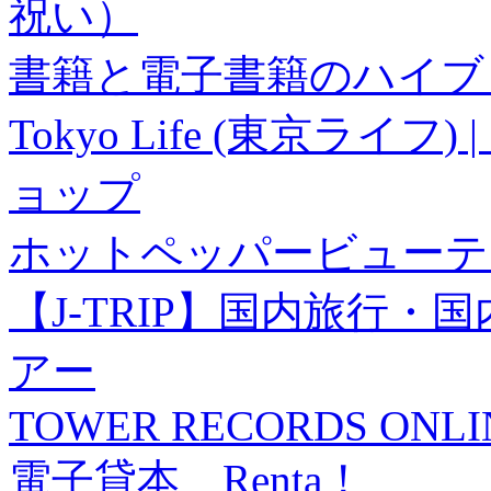
祝い）
書籍と電子書籍のハイブリ
Tokyo Life (東京ラ
ョップ
ホットペッパービューテ
【J-TRIP】国内旅行
アー
TOWER RECORDS ONLI
電子貸本 Renta！