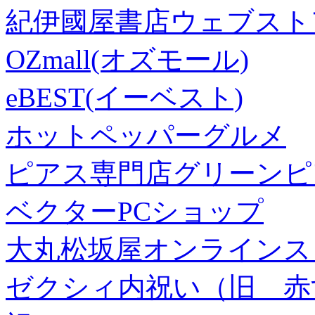
紀伊國屋書店ウェブスト
OZmall(オズモール)
eBEST(イーベスト)
ホットペッパーグルメ
ピアス専門店グリーンピ
ベクターPCショップ
大丸松坂屋オンラインス
ゼクシィ内祝い（旧 赤すぐ×