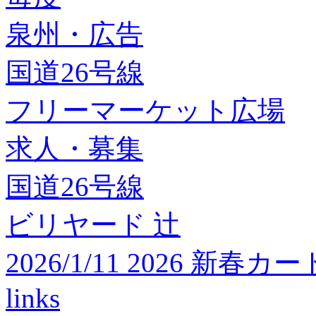
泉州・広告
国道26号線
フリーマーケット広場
求人・募集
国道26号線
ビリヤード 辻
2026/1/11 2026 
links