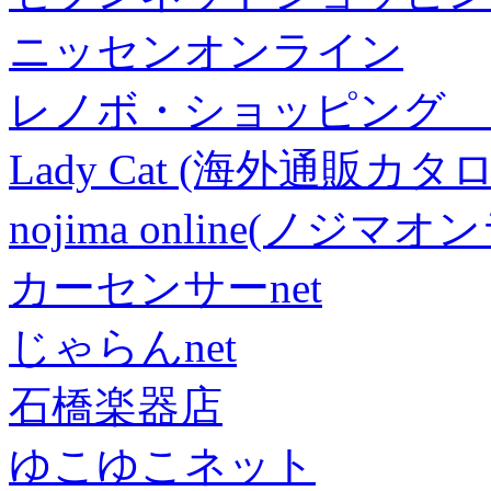
ニッセンオンライン
レノボ・ショッピング 
Lady Cat (海外通販カタロ
nojima online(ノジマ
カーセンサーnet
じゃらんnet
石橋楽器店
ゆこゆこネット