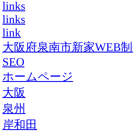
links
links
link
大阪府泉南市新家WEB
SEO
ホームページ
大阪
泉州
岸和田