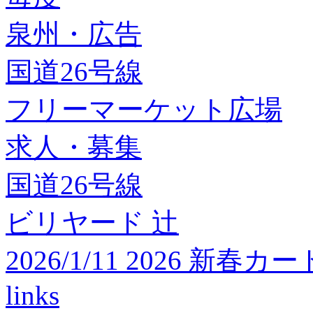
泉州・広告
国道26号線
フリーマーケット広場
求人・募集
国道26号線
ビリヤード 辻
2026/1/11 2026 
links