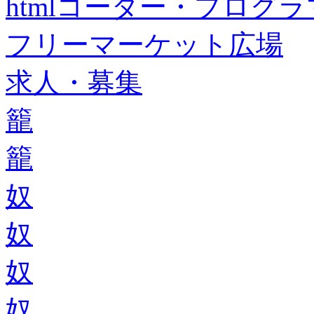
htmlコーダー・プログラマー・f
フリーマーケット広場
求人・募集
籠
籠
奴
奴
奴
奴