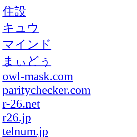
住設
キュウ
マインド
まぃどぅ
owl-mask.com
paritychecker.com
r-26.net
r26.jp
telnum.jp