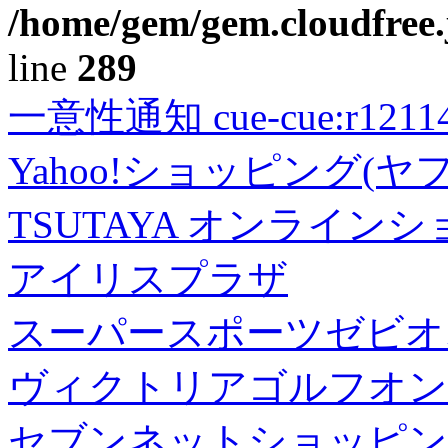
/home/gem/gem.cloudfree.
line
289
一意性通知 cue-cue:r1211402
Yahoo!ショッピング(ヤ
TSUTAYA オンライン
アイリスプラザ
スーパースポーツゼビオ
ヴィクトリアゴルフオン
セブンネットショッピン