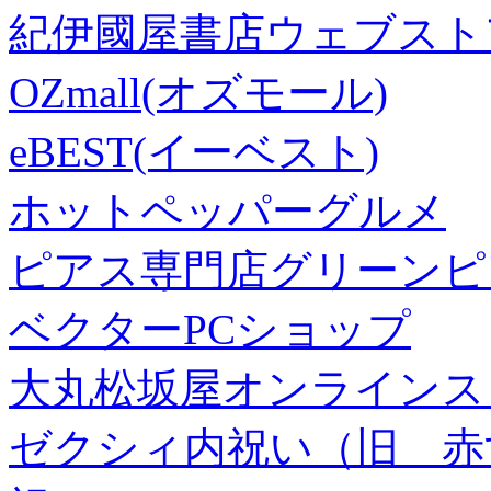
紀伊國屋書店ウェブスト
OZmall(オズモール)
eBEST(イーベスト)
ホットペッパーグルメ
ピアス専門店グリーンピ
ベクターPCショップ
大丸松坂屋オンラインス
ゼクシィ内祝い（旧 赤すぐ×