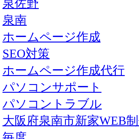
泉佐野
泉南
ホームページ作成
SEO対策
ホームページ作成代行
パソコンサポート
パソコントラブル
大阪府泉南市新家WEB
毎度