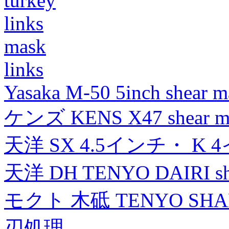
turkey
links
mask
links
Yasaka M-50 5inch shear m
ケンズ KENS X47 shear mad
天洋 SX 4.5インチ・ K 
天洋 DH TENYO DAIRI shea
モクト 木砥 TENYO SH
刃処理