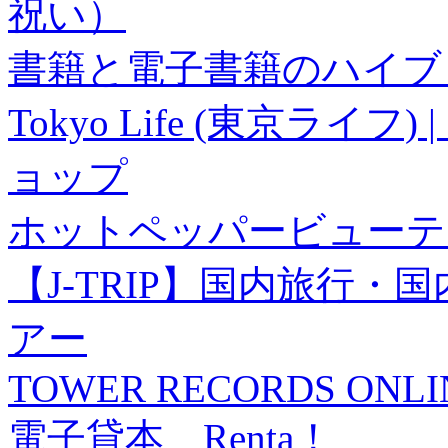
祝い）
書籍と電子書籍のハイブリ
Tokyo Life (東京ラ
ョップ
ホットペッパービューテ
【J-TRIP】国内旅行
アー
TOWER RECORDS ONLI
電子貸本 Renta！