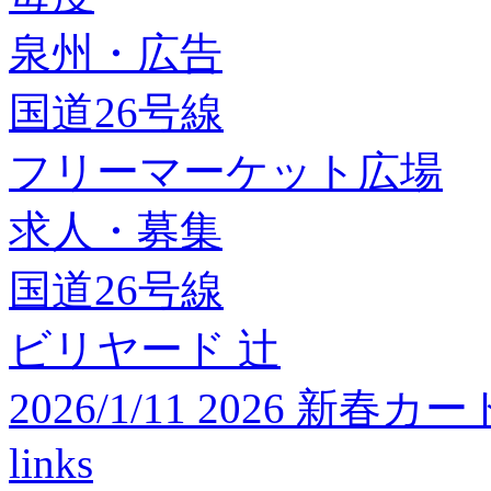
泉州・広告
国道26号線
フリーマーケット広場
求人・募集
国道26号線
ビリヤード 辻
2026/1/11 2026 
links