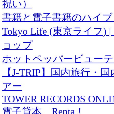
祝い）
書籍と電子書籍のハイブリ
Tokyo Life (東京ラ
ョップ
ホットペッパービューテ
【J-TRIP】国内旅行
アー
TOWER RECORDS ONLI
電子貸本 Renta！