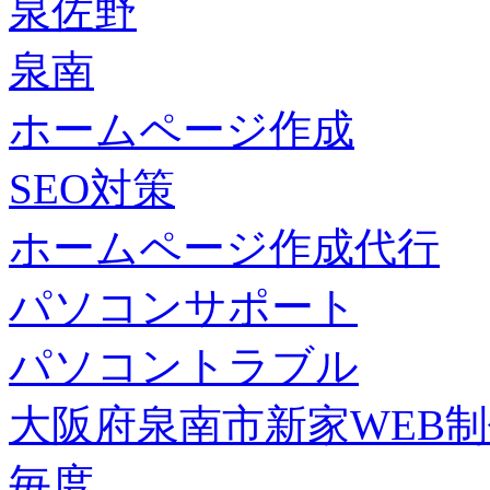
泉佐野
泉南
ホームページ作成
SEO対策
ホームページ作成代行
パソコンサポート
パソコントラブル
大阪府泉南市新家WEB
毎度