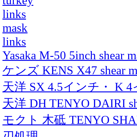
turkey
links
mask
links
Yasaka M-50 5inch shear m
ケンズ KENS X47 shear mad
天洋 SX 4.5インチ・ K 
天洋 DH TENYO DAIRI shea
モクト 木砥 TENYO SH
刃処理