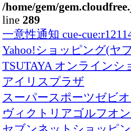
/home/gem/gem.cloudfree.
line
289
一意性通知 cue-cue:r1211402
Yahoo!ショッピング(ヤ
TSUTAYA オンライン
アイリスプラザ
スーパースポーツゼビオ
ヴィクトリアゴルフオン
セブンネットショッピン