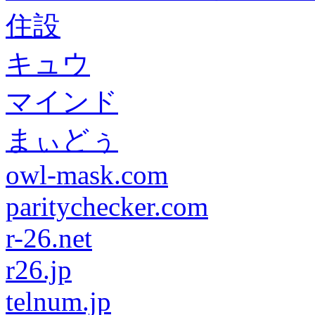
住設
キュウ
マインド
まぃどぅ
owl-mask.com
paritychecker.com
r-26.net
r26.jp
telnum.jp