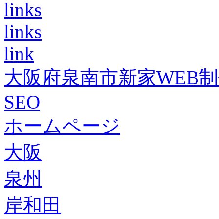
links
links
link
大阪府泉南市新家WEB
SEO
ホームページ
大阪
泉州
岸和田