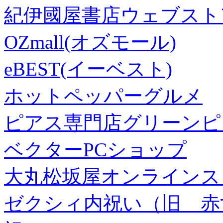
紀伊國屋書店ウェブスト
OZmall(オズモール)
eBEST(イーベスト)
ホットペッパーグルメ
ピアス専門店グリーンピ
ベクターPCショップ
大丸松坂屋オンラインス
ゼクシィ内祝い（旧 赤すぐ×