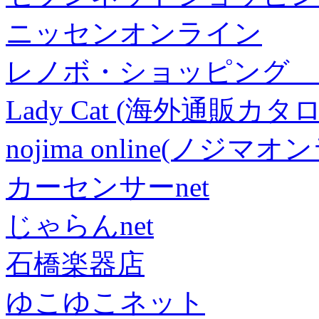
ニッセンオンライン
レノボ・ショッピング 
Lady Cat (海外通販カタロ
nojima online(ノジマ
カーセンサーnet
じゃらんnet
石橋楽器店
ゆこゆこネット