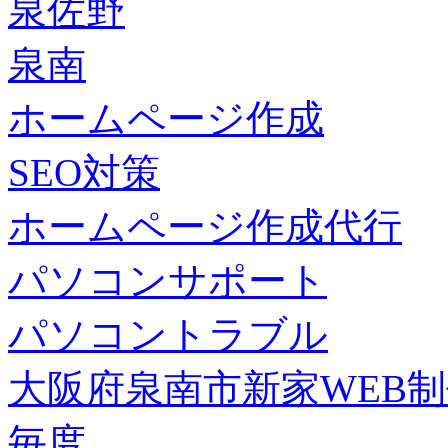
泉佐野
泉南
ホームページ作成
SEO対策
ホームページ作成代行
パソコンサポート
パソコントラブル
大阪府泉南市新家WEB
毎度