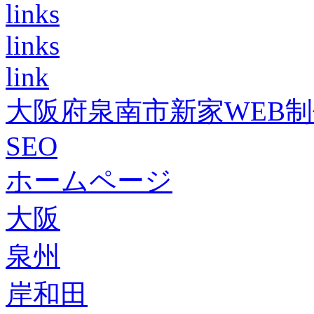
links
links
link
大阪府泉南市新家WEB
SEO
ホームページ
大阪
泉州
岸和田