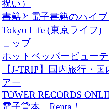
祝い）
書籍と電子書籍のハイブリ
Tokyo Life (東京ラ
ョップ
ホットペッパービューテ
【J-TRIP】国内旅行
アー
TOWER RECORDS ONLI
電子貸本 Renta！