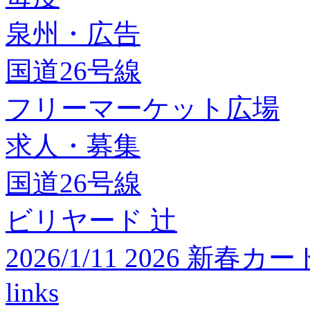
泉州・広告
国道26号線
フリーマーケット広場
求人・募集
国道26号線
ビリヤード 辻
2026/1/11 2026 
links