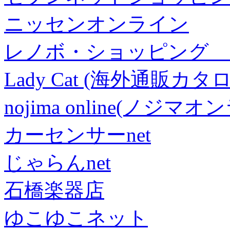
ニッセンオンライン
レノボ・ショッピング 
Lady Cat (海外通販カタロ
nojima online(ノジマ
カーセンサーnet
じゃらんnet
石橋楽器店
ゆこゆこネット