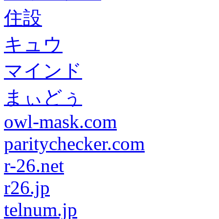
住設
キュウ
マインド
まぃどぅ
owl-mask.com
paritychecker.com
r-26.net
r26.jp
telnum.jp