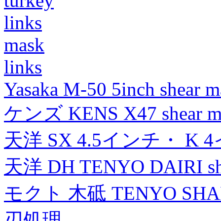
turkey
links
mask
links
Yasaka M-50 5inch shear m
ケンズ KENS X47 shear mad
天洋 SX 4.5インチ・ K 
天洋 DH TENYO DAIRI shea
モクト 木砥 TENYO SH
刃処理