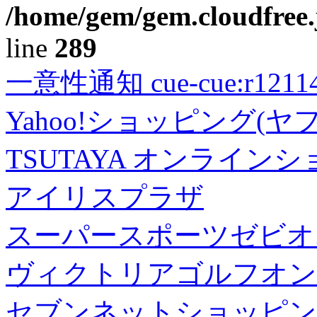
/home/gem/gem.cloudfree.
line
289
一意性通知 cue-cue:r1211402
Yahoo!ショッピング(ヤ
TSUTAYA オンライン
アイリスプラザ
スーパースポーツゼビオ
ヴィクトリアゴルフオン
セブンネットショッピン