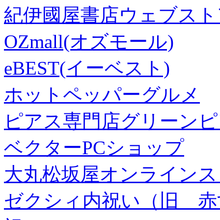
紀伊國屋書店ウェブスト
OZmall(オズモール)
eBEST(イーベスト)
ホットペッパーグルメ
ピアス専門店グリーンピ
ベクターPCショップ
大丸松坂屋オンラインス
ゼクシィ内祝い（旧 赤すぐ×