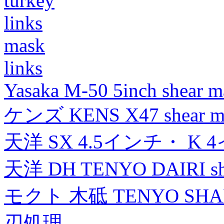
turkey
links
mask
links
Yasaka M-50 5inch shear m
ケンズ KENS X47 shear mad
天洋 SX 4.5インチ・ K 
天洋 DH TENYO DAIRI shea
モクト 木砥 TENYO SH
刃処理