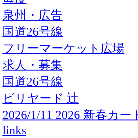
泉州・広告
国道26号線
フリーマーケット広場
求人・募集
国道26号線
ビリヤード 辻
2026/1/11 2026 
links