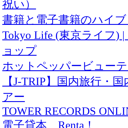
祝い）
書籍と電子書籍のハイブリ
Tokyo Life (東京ラ
ョップ
ホットペッパービューテ
【J-TRIP】国内旅行
アー
TOWER RECORDS ONLI
電子貸本 Renta！