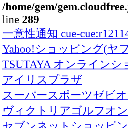
/home/gem/gem.cloudfree.
line
289
一意性通知 cue-cue:r1211402
Yahoo!ショッピング(ヤ
TSUTAYA オンライン
アイリスプラザ
スーパースポーツゼビオ
ヴィクトリアゴルフオン
セブンネットショッピン