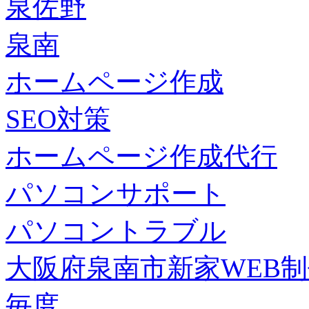
泉佐野
泉南
ホームページ作成
SEO対策
ホームページ作成代行
パソコンサポート
パソコントラブル
大阪府泉南市新家WEB
毎度