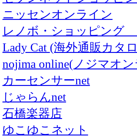
ニッセンオンライン
レノボ・ショッピング 
Lady Cat (海外通販カタロ
nojima online(ノジマ
カーセンサーnet
じゃらんnet
石橋楽器店
ゆこゆこネット