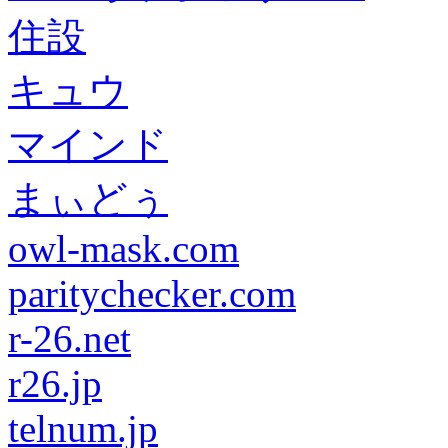
住設
キュウ
マインド
まぃどぅ
owl-mask.com
paritychecker.com
r-26.net
r26.jp
telnum.jp