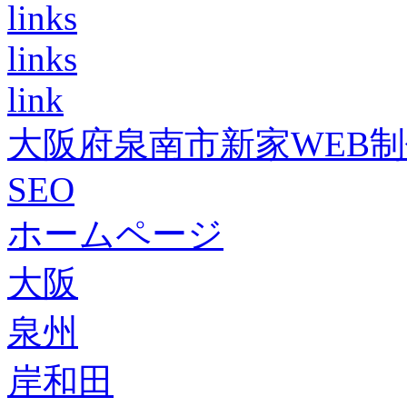
links
links
link
大阪府泉南市新家WEB
SEO
ホームページ
大阪
泉州
岸和田