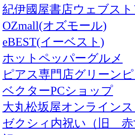
紀伊國屋書店ウェブスト
OZmall(オズモール)
eBEST(イーベスト)
ホットペッパーグルメ
ピアス専門店グリーンピ
ベクターPCショップ
大丸松坂屋オンラインス
ゼクシィ内祝い（旧 赤すぐ×