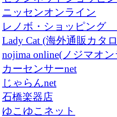
ニッセンオンライン
レノボ・ショッピング 
Lady Cat (海外通販カタロ
nojima online(ノジマ
カーセンサーnet
じゃらんnet
石橋楽器店
ゆこゆこネット