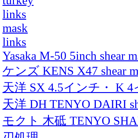
turkey
links
mask
links
Yasaka M-50 5inch shear m
ケンズ KENS X47 shear mad
天洋 SX 4.5インチ・ K 
天洋 DH TENYO DAIRI shea
モクト 木砥 TENYO SH
刃処理