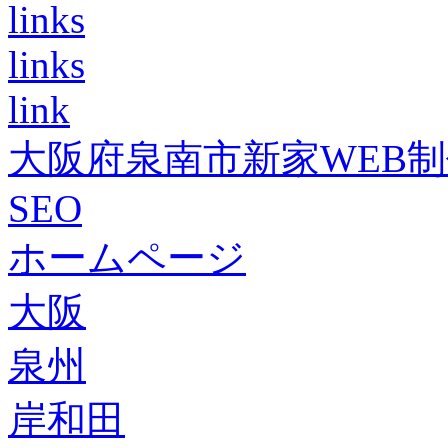
links
links
link
大阪府泉南市新家WEB
SEO
ホームページ
大阪
泉州
岸和田