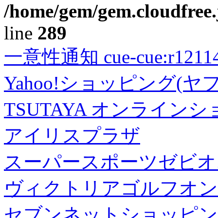
/home/gem/gem.cloudfree.
line
289
一意性通知 cue-cue:r1211402
Yahoo!ショッピング(ヤ
TSUTAYA オンライン
アイリスプラザ
スーパースポーツゼビオ
ヴィクトリアゴルフオン
セブンネットショッピン