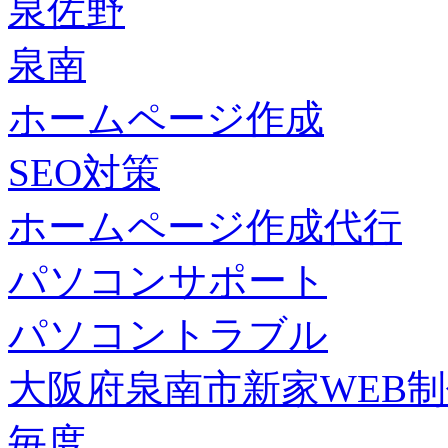
泉佐野
泉南
ホームページ作成
SEO対策
ホームページ作成代行
パソコンサポート
パソコントラブル
大阪府泉南市新家WEB
毎度