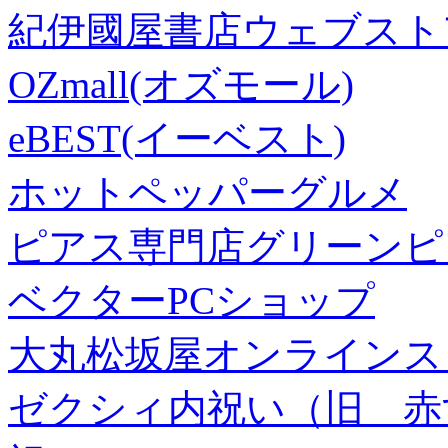
紀伊國屋書店ウェブスト
OZmall(オズモール)
eBEST(イーベスト)
ホットペッパーグルメ
ピアス専門店グリーンピ
ベクターPCショップ
大丸松坂屋オンラインス
ゼクシィ内祝い（旧 赤すぐ×