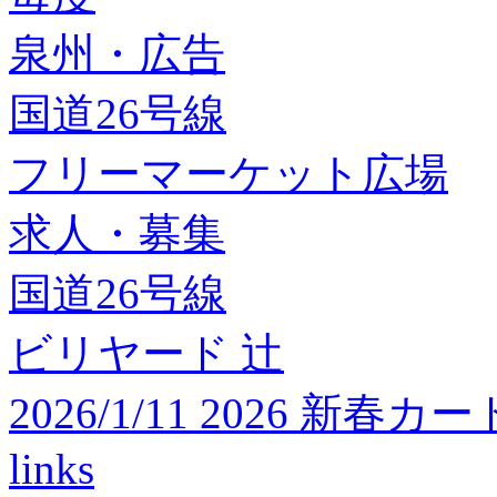
泉州・広告
国道26号線
フリーマーケット広場
求人・募集
国道26号線
ビリヤード 辻
2026/1/11 2026 
links