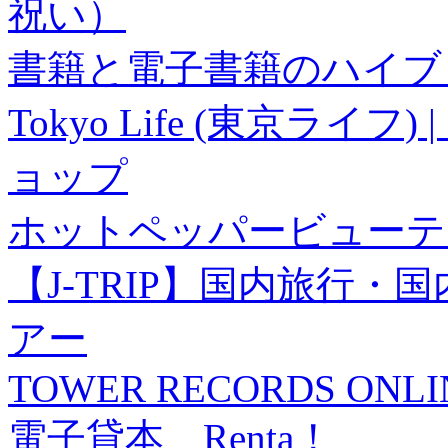
祝い）
書籍と電子書籍のハイブリ
Tokyo Life (東京ラ
ョップ
ホットペッパービューテ
【J-TRIP】国内旅行
アー
TOWER RECORDS ONLI
電子貸本 Renta！