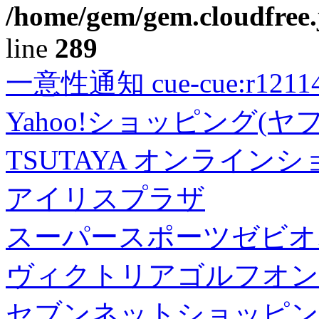
/home/gem/gem.cloudfree.
line
289
一意性通知 cue-cue:r1211402
Yahoo!ショッピング(ヤ
TSUTAYA オンライン
アイリスプラザ
スーパースポーツゼビオ
ヴィクトリアゴルフオン
セブンネットショッピン