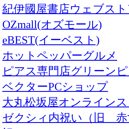
紀伊國屋書店ウェブスト
OZmall(オズモール)
eBEST(イーベスト)
ホットペッパーグルメ
ピアス専門店グリーンピ
ベクターPCショップ
大丸松坂屋オンラインス
ゼクシィ内祝い（旧 赤すぐ×