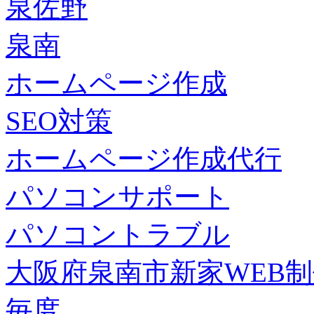
泉佐野
泉南
ホームページ作成
SEO対策
ホームページ作成代行
パソコンサポート
パソコントラブル
大阪府泉南市新家WEB
毎度