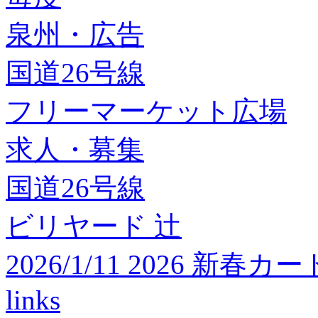
泉州・広告
国道26号線
フリーマーケット広場
求人・募集
国道26号線
ビリヤード 辻
2026/1/11 2026 
links