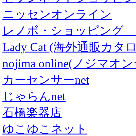
ニッセンオンライン
レノボ・ショッピング 
Lady Cat (海外通販カタロ
nojima online(ノジマ
カーセンサーnet
じゃらんnet
石橋楽器店
ゆこゆこネット