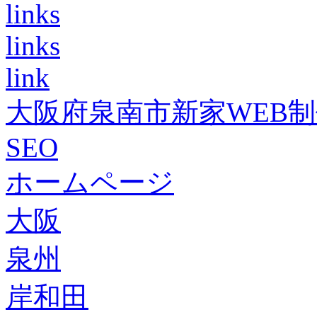
links
links
link
大阪府泉南市新家WEB
SEO
ホームページ
大阪
泉州
岸和田