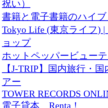
祝い）
書籍と電子書籍のハイブリ
Tokyo Life (東京ラ
ョップ
ホットペッパービューテ
【J-TRIP】国内旅行
アー
TOWER RECORDS ONLI
電子貸本 Renta！