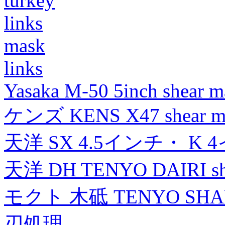
turkey
links
mask
links
Yasaka M-50 5inch shear m
ケンズ KENS X47 shear mad
天洋 SX 4.5インチ・ K 
天洋 DH TENYO DAIRI shea
モクト 木砥 TENYO SH
刃処理