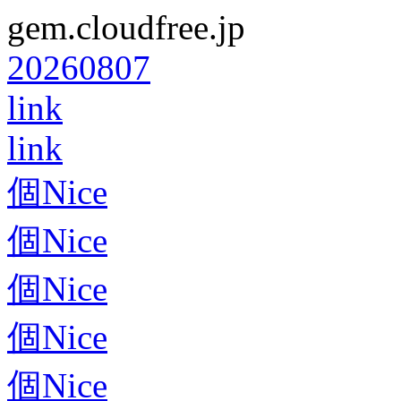
gem.cloudfree.jp
20260807
link
link
個Nice
個Nice
個Nice
個Nice
個Nice