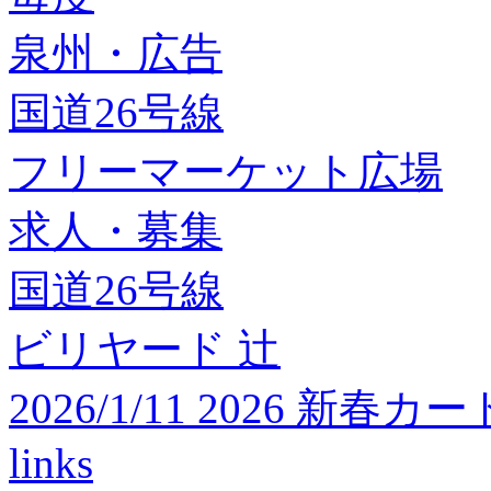
泉州・広告
国道26号線
フリーマーケット広場
求人・募集
国道26号線
ビリヤード 辻
2026/1/11 2026 
links