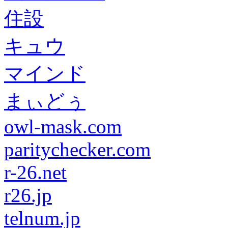
住設
キュウ
マインド
まぃどぅ
owl-mask.com
paritychecker.com
r-26.net
r26.jp
telnum.jp