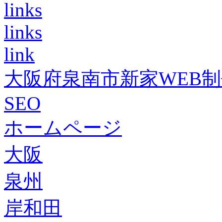
links
links
link
大阪府泉南市新家WEB
SEO
ホームページ
大阪
泉州
岸和田