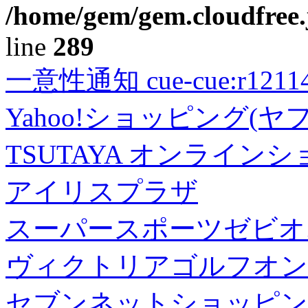
/home/gem/gem.cloudfree.
line
289
一意性通知 cue-cue:r1211402
Yahoo!ショッピング(ヤ
TSUTAYA オンライン
アイリスプラザ
スーパースポーツゼビオ
ヴィクトリアゴルフオン
セブンネットショッピン