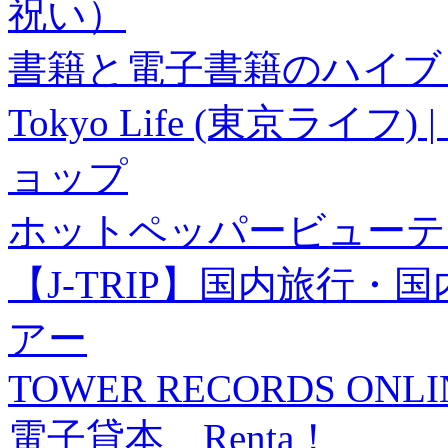
祝い）
書籍と電子書籍のハイブリ
Tokyo Life (東京ラ
ョップ
ホットペッパービューテ
【J-TRIP】国内旅行
アー
TOWER RECORDS ONLI
電子貸本 Renta！