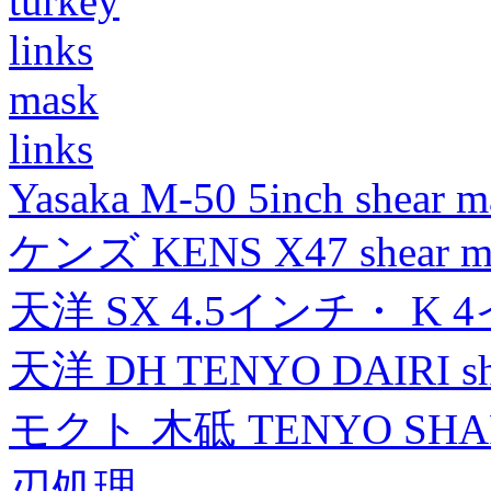
turkey
links
mask
links
Yasaka M-50 5inch shear m
ケンズ KENS X47 shear mad
天洋 SX 4.5インチ・ K 
天洋 DH TENYO DAIRI shea
モクト 木砥 TENYO SH
刃処理