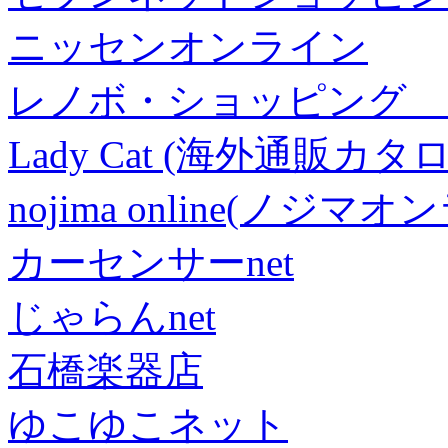
ニッセンオンライン
レノボ・ショッピング 
Lady Cat (海外通販カタロ
nojima online(ノジマ
カーセンサーnet
じゃらんnet
石橋楽器店
ゆこゆこネット