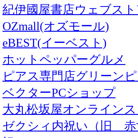
紀伊國屋書店ウェブスト
OZmall(オズモール)
eBEST(イーベスト)
ホットペッパーグルメ
ピアス専門店グリーンピ
ベクターPCショップ
大丸松坂屋オンラインス
ゼクシィ内祝い（旧 赤すぐ×