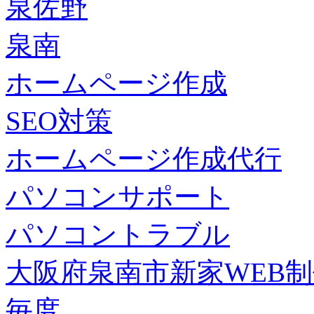
泉佐野
泉南
ホームページ作成
SEO対策
ホームページ作成代行
パソコンサポート
パソコントラブル
大阪府泉南市新家WEB
毎度