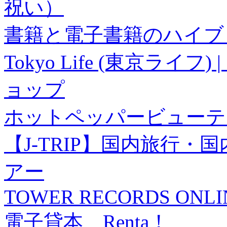
祝い）
書籍と電子書籍のハイブリ
Tokyo Life (東京ラ
ョップ
ホットペッパービューテ
【J-TRIP】国内旅行
アー
TOWER RECORDS ONLI
電子貸本 Renta！