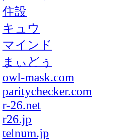
住設
キュウ
マインド
まぃどぅ
owl-mask.com
paritychecker.com
r-26.net
r26.jp
telnum.jp