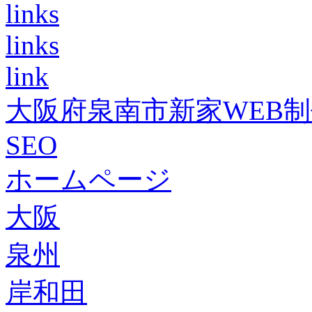
links
links
link
大阪府泉南市新家WEB
SEO
ホームページ
大阪
泉州
岸和田