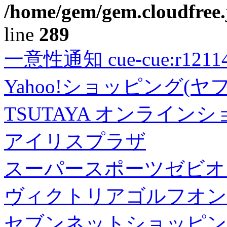
/home/gem/gem.cloudfree.
line
289
一意性通知 cue-cue:r1211402
Yahoo!ショッピング(ヤ
TSUTAYA オンライン
アイリスプラザ
スーパースポーツゼビオ
ヴィクトリアゴルフオン
セブンネットショッピン