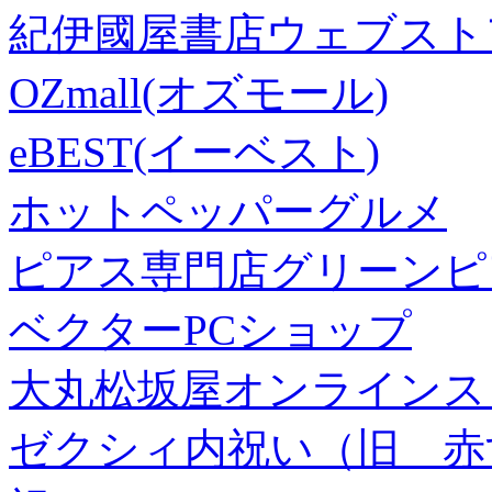
紀伊國屋書店ウェブスト
OZmall(オズモール)
eBEST(イーベスト)
ホットペッパーグルメ
ピアス専門店グリーンピ
ベクターPCショップ
大丸松坂屋オンラインス
ゼクシィ内祝い（旧 赤すぐ×