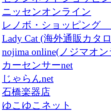
ニッセンオンライン
レノボ・ショッピング 
Lady Cat (海外通販カタロ
nojima online(ノジマ
カーセンサーnet
じゃらんnet
石橋楽器店
ゆこゆこネット