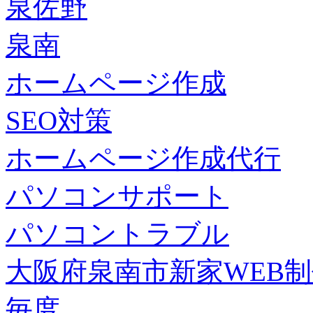
泉佐野
泉南
ホームページ作成
SEO対策
ホームページ作成代行
パソコンサポート
パソコントラブル
大阪府泉南市新家WEB
毎度