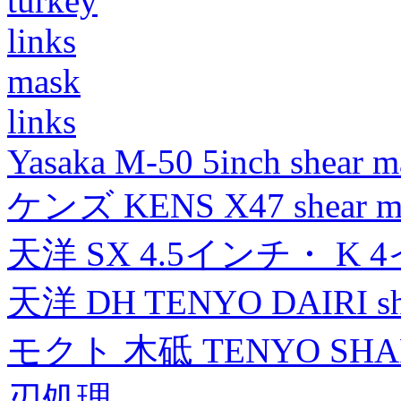
turkey
links
mask
links
Yasaka M-50 5inch shear m
ケンズ KENS X47 shear mad
天洋 SX 4.5インチ・ K 
天洋 DH TENYO DAIRI shea
モクト 木砥 TENYO SH
刃処理