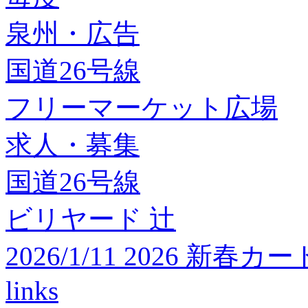
泉州・広告
国道26号線
フリーマーケット広場
求人・募集
国道26号線
ビリヤード 辻
2026/1/11 2026 
links