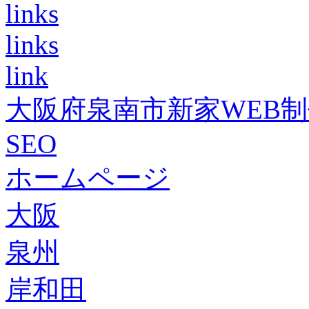
links
links
link
大阪府泉南市新家WEB
SEO
ホームページ
大阪
泉州
岸和田