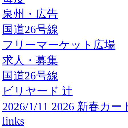
泉州・広告
国道26号線
フリーマーケット広場
求人・募集
国道26号線
ビリヤード 辻
2026/1/11 2026 
links