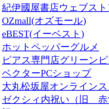
紀伊國屋書店ウェブスト
OZmall(オズモール)
eBEST(イーベスト)
ホットペッパーグルメ
ピアス専門店グリーンピ
ベクターPCショップ
大丸松坂屋オンラインス
ゼクシィ内祝い（旧 赤すぐ×