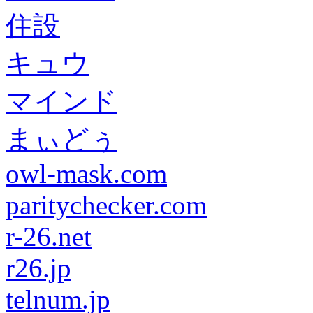
住設
キュウ
マインド
まぃどぅ
owl-mask.com
paritychecker.com
r-26.net
r26.jp
telnum.jp