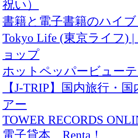
祝い）
書籍と電子書籍のハイブリ
Tokyo Life (東京ラ
ョップ
ホットペッパービューテ
【J-TRIP】国内旅行
アー
TOWER RECORDS ONLI
電子貸本 Renta！