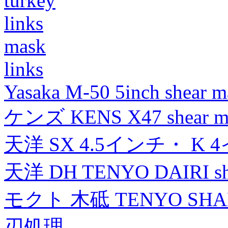
turkey
links
mask
links
Yasaka M-50 5inch shear m
ケンズ KENS X47 shear mad
天洋 SX 4.5インチ・ K 
天洋 DH TENYO DAIRI shea
モクト 木砥 TENYO SH
刃処理