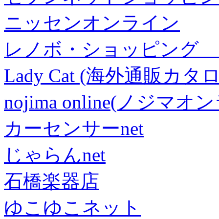
ニッセンオンライン
レノボ・ショッピング 
Lady Cat (海外通販カタロ
nojima online(ノジマ
カーセンサーnet
じゃらんnet
石橋楽器店
ゆこゆこネット