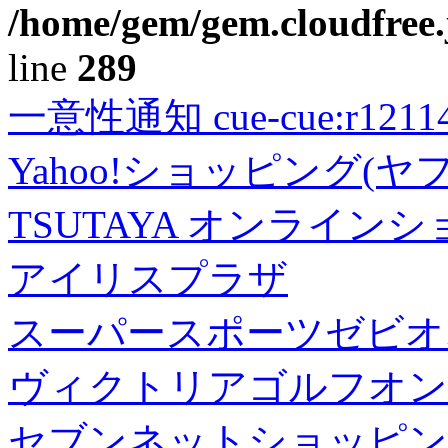
/home/gem/gem.cloudfree.
line
289
一意性通知 cue-cue:r1211402
Yahoo!ショッピング(ヤ
TSUTAYA オンライン
アイリスプラザ
スーパースポーツゼビオ
ヴィクトリアゴルフオン
セブンネットショッピン