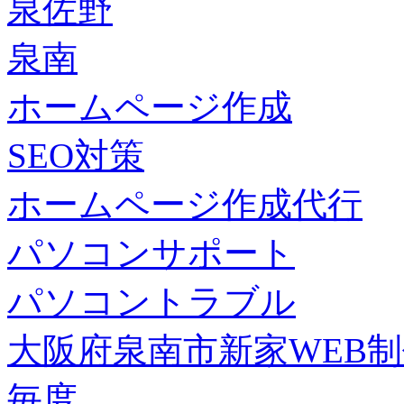
泉佐野
泉南
ホームページ作成
SEO対策
ホームページ作成代行
パソコンサポート
パソコントラブル
大阪府泉南市新家WEB
毎度