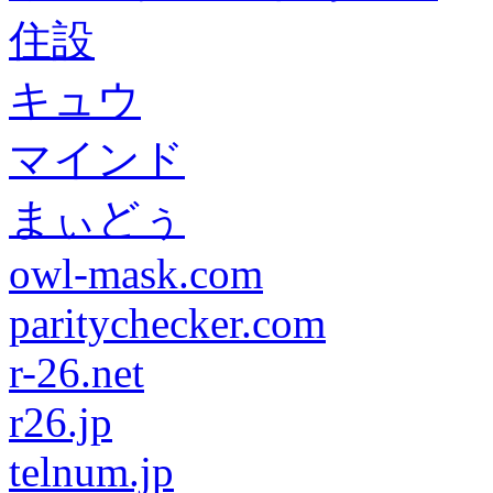
住設
キュウ
マインド
まぃどぅ
owl-mask.com
paritychecker.com
r-26.net
r26.jp
telnum.jp