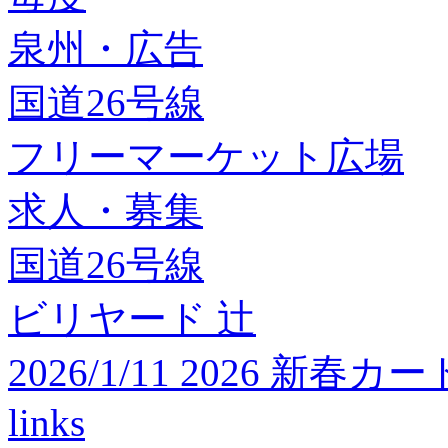
泉州・広告
国道26号線
フリーマーケット広場
求人・募集
国道26号線
ビリヤード 辻
2026/1/11 2026 
links