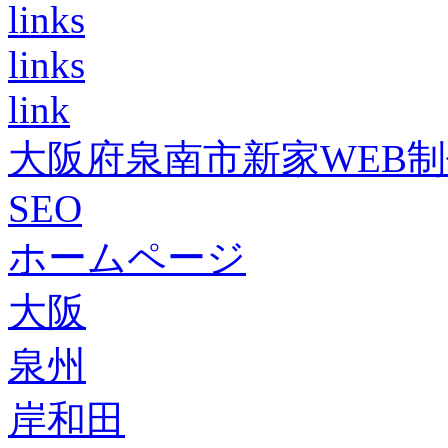
links
links
link
大阪府泉南市新家WEB
SEO
ホームページ
大阪
泉州
岸和田