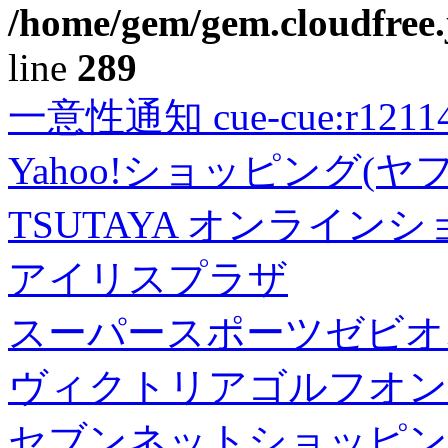
/home/gem/gem.cloudfree.
line
289
一意性通知 cue-cue:r1211402
Yahoo!ショッピング(ヤ
TSUTAYA オンライン
アイリスプラザ
スーパースポーツゼビオ
ヴィクトリアゴルフオン
セブンネットショッピン