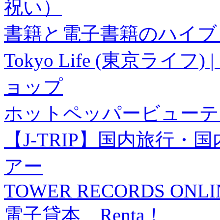
祝い）
書籍と電子書籍のハイブリ
Tokyo Life (東京ラ
ョップ
ホットペッパービューテ
【J-TRIP】国内旅行
アー
TOWER RECORDS ONLI
電子貸本 Renta！