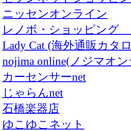
ニッセンオンライン
レノボ・ショッピング 
Lady Cat (海外通販カタロ
nojima online(ノジマ
カーセンサーnet
じゃらんnet
石橋楽器店
ゆこゆこネット