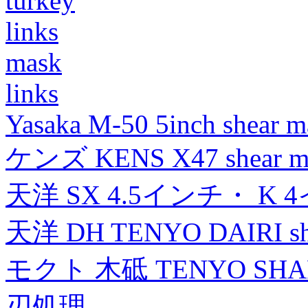
turkey
links
mask
links
Yasaka M-50 5inch shear m
ケンズ KENS X47 shear mad
天洋 SX 4.5インチ・ K 
天洋 DH TENYO DAIRI shea
モクト 木砥 TENYO SH
刃処理