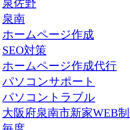
泉佐野
泉南
ホームページ作成
SEO対策
ホームページ作成代行
パソコンサポート
パソコントラブル
大阪府泉南市新家WEB
毎度