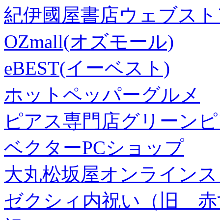
紀伊國屋書店ウェブスト
OZmall(オズモール)
eBEST(イーベスト)
ホットペッパーグルメ
ピアス専門店グリーンピ
ベクターPCショップ
大丸松坂屋オンラインス
ゼクシィ内祝い（旧 赤すぐ×