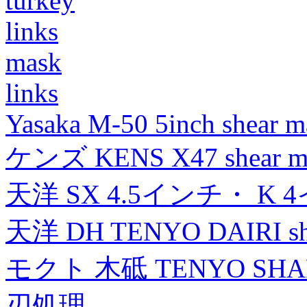
turkey
links
mask
links
Yasaka M-50 5inch shear m
ケンズ KENS X47 shear mad
天洋 SX 4.5インチ・ K 
天洋 DH TENYO DAIRI shea
モクト 木砥 TENYO SH
刃処理