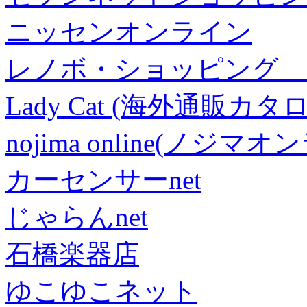
ニッセンオンライン
レノボ・ショッピング 
Lady Cat (海外通販カタロ
nojima online(ノジマ
カーセンサーnet
じゃらんnet
石橋楽器店
ゆこゆこネット