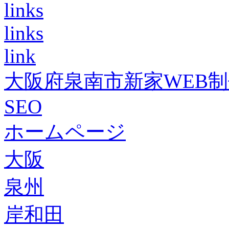
links
links
link
大阪府泉南市新家WEB
SEO
ホームページ
大阪
泉州
岸和田