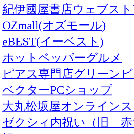
紀伊國屋書店ウェブスト
OZmall(オズモール)
eBEST(イーベスト)
ホットペッパーグルメ
ピアス専門店グリーンピ
ベクターPCショップ
大丸松坂屋オンラインス
ゼクシィ内祝い（旧 赤すぐ×