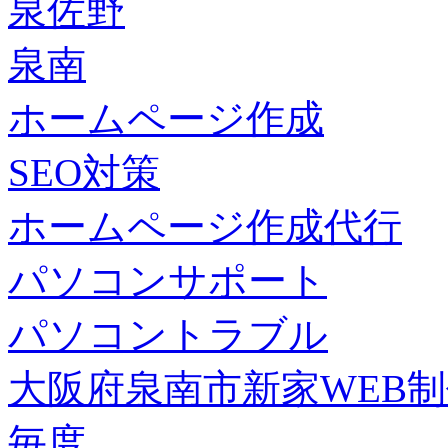
泉佐野
泉南
ホームページ作成
SEO対策
ホームページ作成代行
パソコンサポート
パソコントラブル
大阪府泉南市新家WEB
毎度