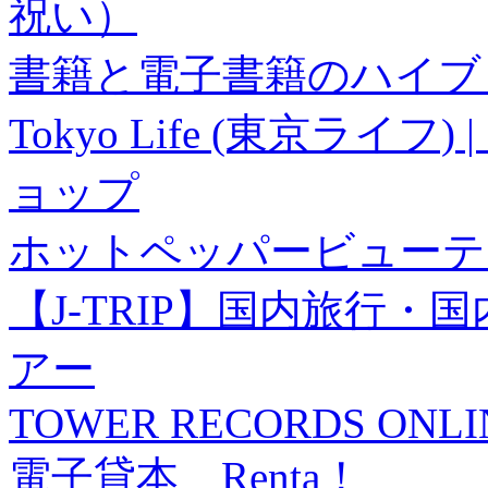
祝い）
書籍と電子書籍のハイブリ
Tokyo Life (東京ラ
ョップ
ホットペッパービューテ
【J-TRIP】国内旅行
アー
TOWER RECORDS ONLI
電子貸本 Renta！