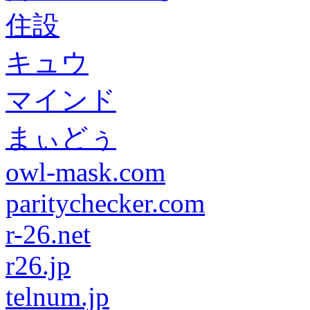
住設
キュウ
マインド
まぃどぅ
owl-mask.com
paritychecker.com
r-26.net
r26.jp
telnum.jp