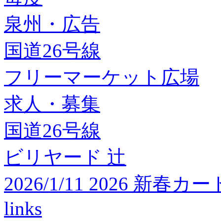
泉州・広告
国道26号線
フリーマーケット広場
求人・募集
国道26号線
ビリヤード 辻
2026/1/11 2026 
links