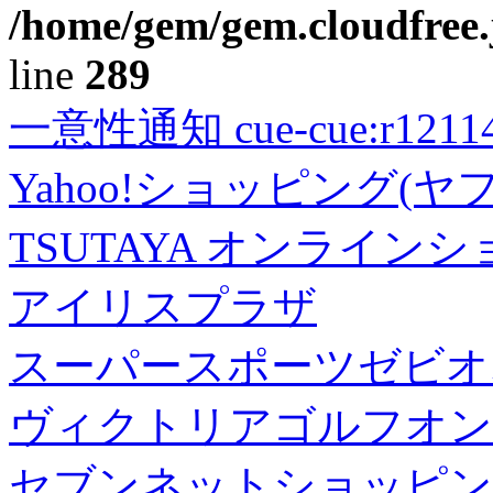
/home/gem/gem.cloudfree.
line
289
一意性通知 cue-cue:r1211402
Yahoo!ショッピング(ヤ
TSUTAYA オンライン
アイリスプラザ
スーパースポーツゼビオ
ヴィクトリアゴルフオン
セブンネットショッピン