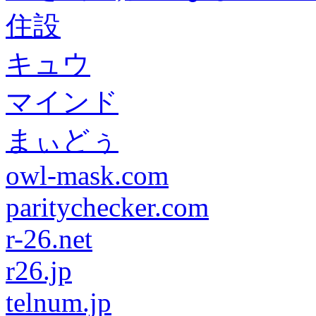
住設
キュウ
マインド
まぃどぅ
owl-mask.com
paritychecker.com
r-26.net
r26.jp
telnum.jp