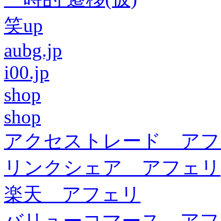
笑up
aubg.jp
i00.jp
shop
shop
アクセストレード アフ
リンクシェア アフェリ
楽天 アフェリ
バリューコマース アフ