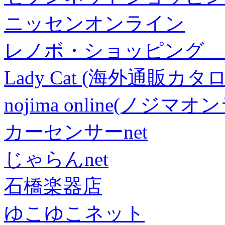
ニッセンオンライン
レノボ・ショッピング 
Lady Cat (海外通販カタロ
nojima online(ノジマ
カーセンサーnet
じゃらんnet
石橋楽器店
ゆこゆこネット