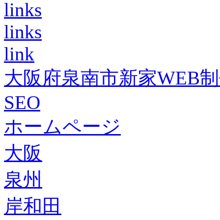
links
links
link
大阪府泉南市新家WEB
SEO
ホームページ
大阪
泉州
岸和田