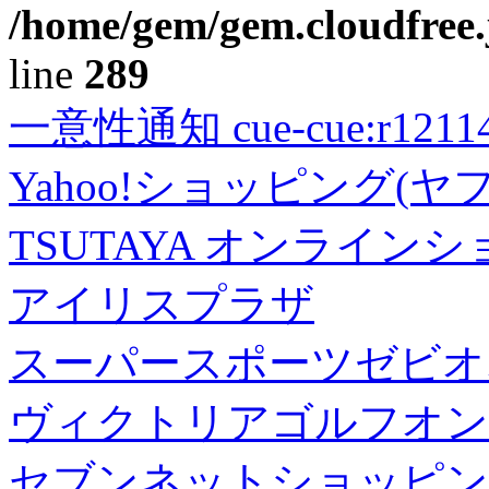
/home/gem/gem.cloudfree.
line
289
一意性通知 cue-cue:r1211402
Yahoo!ショッピング(ヤ
TSUTAYA オンライン
アイリスプラザ
スーパースポーツゼビオ
ヴィクトリアゴルフオン
セブンネットショッピン