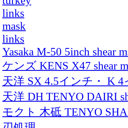
turkey
links
mask
links
Yasaka M-50 5inch shear m
ケンズ KENS X47 shear mad
天洋 SX 4.5インチ・ K 
天洋 DH TENYO DAIRI shea
モクト 木砥 TENYO SH
刃処理