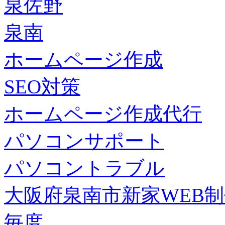
泉佐野
泉南
ホームページ作成
SEO対策
ホームページ作成代行
パソコンサポート
パソコントラブル
大阪府泉南市新家WEB
毎度