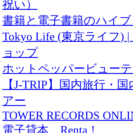
祝い）
書籍と電子書籍のハイブリ
Tokyo Life (東京ラ
ョップ
ホットペッパービューテ
【J-TRIP】国内旅行
アー
TOWER RECORDS ONLI
電子貸本 Renta！