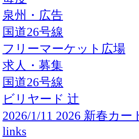
泉州・広告
国道26号線
フリーマーケット広場
求人・募集
国道26号線
ビリヤード 辻
2026/1/11 2026 
links