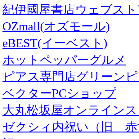
紀伊國屋書店ウェブスト
OZmall(オズモール)
eBEST(イーベスト)
ホットペッパーグルメ
ピアス専門店グリーンピ
ベクターPCショップ
大丸松坂屋オンラインス
ゼクシィ内祝い（旧 赤すぐ×