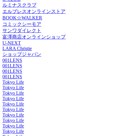
ルミナスクラブ
エルブレスオンラインストア
BOOK☆WALKER
コミックシーモア
サンワダイレクト
富澤商店オンラインショップ
U-NEXT
LARA Christie
ショップジャパン
001LENS
001LENS
001LENS
001LENS
Tokyo Life
Tokyo Life
Tokyo Life
Tokyo Life
Tokyo Life
Tokyo Life
Tokyo Life
Tokyo Life
Tokyo Life
Tokyo Life