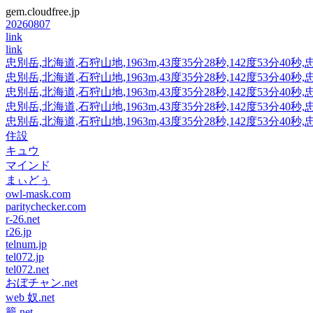
gem.cloudfree.jp
20260807
link
link
忠別岳,北海道,石狩山地,1963m,43度35分28秒,142度53分40秒
忠別岳,北海道,石狩山地,1963m,43度35分28秒,142度53分40秒
忠別岳,北海道,石狩山地,1963m,43度35分28秒,142度53分40秒
忠別岳,北海道,石狩山地,1963m,43度35分28秒,142度53分40秒
忠別岳,北海道,石狩山地,1963m,43度35分28秒,142度53分40秒
住設
キュウ
マインド
まぃどぅ
owl-mask.com
paritychecker.com
r-26.net
r26.jp
telnum.jp
tel072.jp
tel072.net
おぼチャン.net
web 奴.net
籠.net