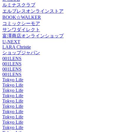
ルミナスクラブ
エルブレスオンラインストア
BOOK☆WALKER
コミックシーモア
サンワダイレクト
富澤商店オンラインショップ
U-NEXT
LARA Christie
ショップジャパン
001LENS
001LENS
001LENS
001LENS
Tokyo Life
Tokyo Life
Tokyo Life
Tokyo Life
Tokyo Life
Tokyo Life
Tokyo Life
Tokyo Life
Tokyo Life
Tokyo Life