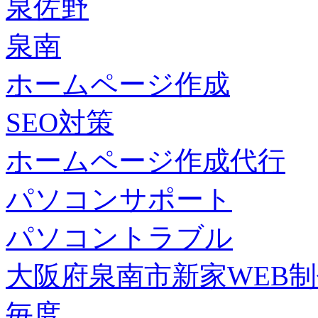
泉佐野
泉南
ホームページ作成
SEO対策
ホームページ作成代行
パソコンサポート
パソコントラブル
大阪府泉南市新家WEB
毎度