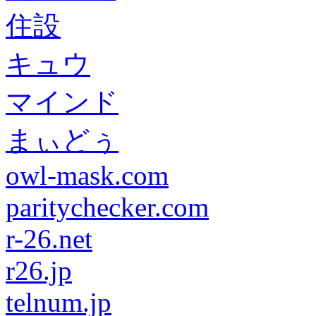
住設
キュウ
マインド
まぃどぅ
owl-mask.com
paritychecker.com
r-26.net
r26.jp
telnum.jp