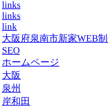
links
links
link
大阪府泉南市新家WEB
SEO
ホームページ
大阪
泉州
岸和田