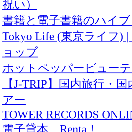
祝い）
書籍と電子書籍のハイブリ
Tokyo Life (東京ラ
ョップ
ホットペッパービューテ
【J-TRIP】国内旅行
アー
TOWER RECORDS ONLI
電子貸本 Renta！