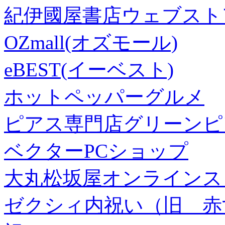
紀伊國屋書店ウェブスト
OZmall(オズモール)
eBEST(イーベスト)
ホットペッパーグルメ
ピアス専門店グリーンピ
ベクターPCショップ
大丸松坂屋オンラインス
ゼクシィ内祝い（旧 赤すぐ×