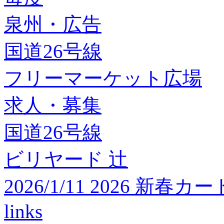
泉州・広告
国道26号線
フリーマーケット広場
求人・募集
国道26号線
ビリヤード 辻
2026/1/11 2026 
links