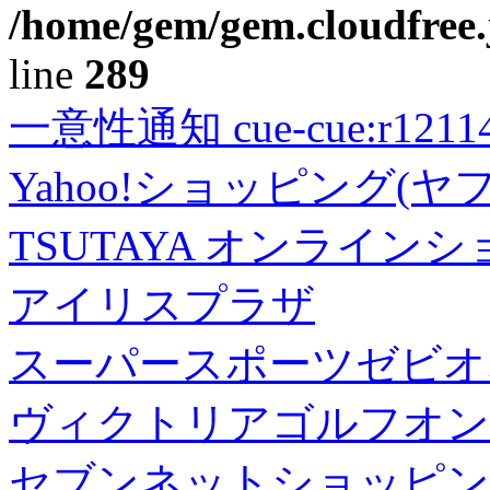
/home/gem/gem.cloudfree.
line
289
一意性通知 cue-cue:r1211402
Yahoo!ショッピング(ヤ
TSUTAYA オンライン
アイリスプラザ
スーパースポーツゼビオ
ヴィクトリアゴルフオン
セブンネットショッピン