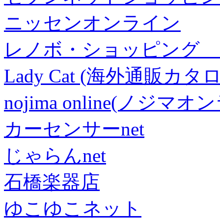
ニッセンオンライン
レノボ・ショッピング 
Lady Cat (海外通販カタロ
nojima online(ノジマ
カーセンサーnet
じゃらんnet
石橋楽器店
ゆこゆこネット