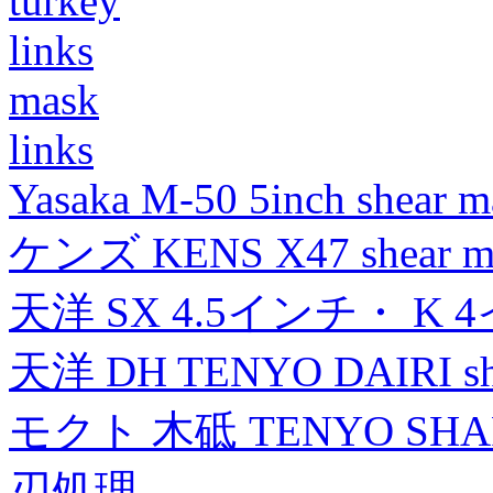
turkey
links
mask
links
Yasaka M-50 5inch shear m
ケンズ KENS X47 shear mad
天洋 SX 4.5インチ・ K 
天洋 DH TENYO DAIRI shea
モクト 木砥 TENYO SH
刃処理