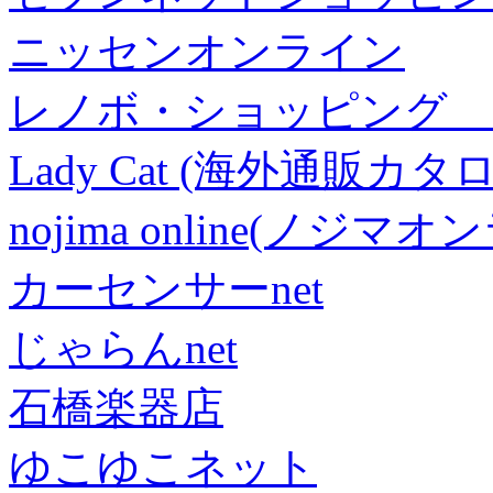
ニッセンオンライン
レノボ・ショッピング 
Lady Cat (海外通販カタロ
nojima online(ノジマ
カーセンサーnet
じゃらんnet
石橋楽器店
ゆこゆこネット