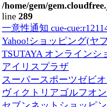
/home/gem/gem.cloudfree.
line
289
一意性通知 cue-cue:r1211402
Yahoo!ショッピング(ヤ
TSUTAYA オンライン
アイリスプラザ
スーパースポーツゼビオ
ヴィクトリアゴルフオン
セブンネットショッピン