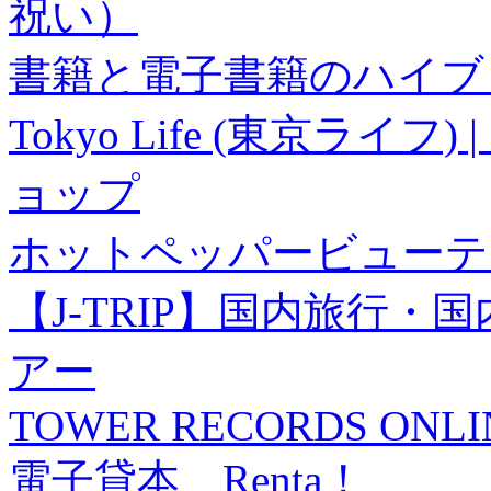
祝い）
書籍と電子書籍のハイブリ
Tokyo Life (東京ラ
ョップ
ホットペッパービューテ
【J-TRIP】国内旅行
アー
TOWER RECORDS ONLI
電子貸本 Renta！