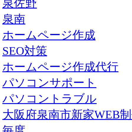
泉佐野
泉南
ホームページ作成
SEO対策
ホームページ作成代行
パソコンサポート
パソコントラブル
大阪府泉南市新家WEB
毎度