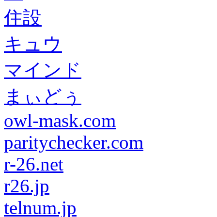
住設
キュウ
マインド
まぃどぅ
owl-mask.com
paritychecker.com
r-26.net
r26.jp
telnum.jp