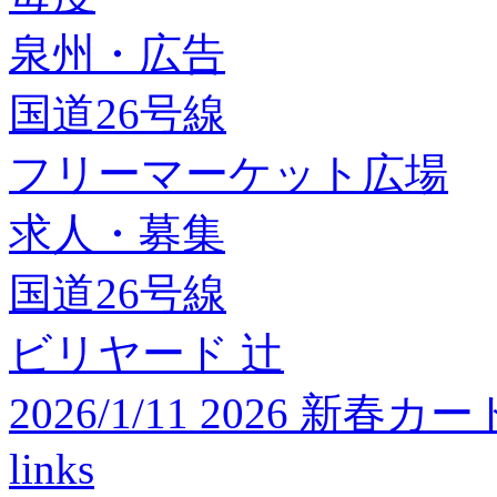
泉州・広告
国道26号線
フリーマーケット広場
求人・募集
国道26号線
ビリヤード 辻
2026/1/11 2026 
links