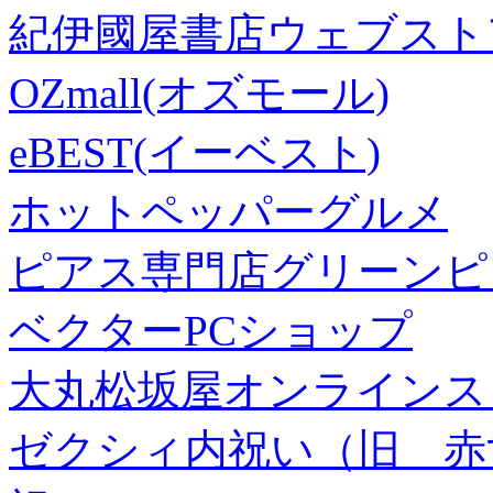
紀伊國屋書店ウェブスト
OZmall(オズモール)
eBEST(イーベスト)
ホットペッパーグルメ
ピアス専門店グリーンピ
ベクターPCショップ
大丸松坂屋オンラインス
ゼクシィ内祝い（旧 赤すぐ×