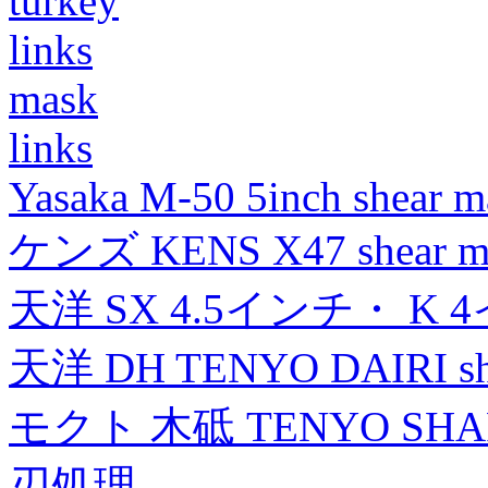
turkey
links
mask
links
Yasaka M-50 5inch shear m
ケンズ KENS X47 shear mad
天洋 SX 4.5インチ・ K 
天洋 DH TENYO DAIRI shea
モクト 木砥 TENYO SH
刃処理