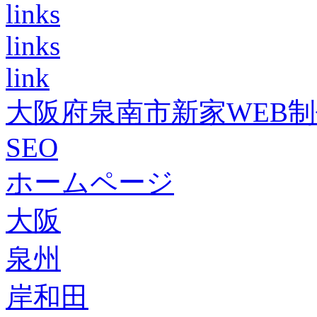
links
links
link
大阪府泉南市新家WEB
SEO
ホームページ
大阪
泉州
岸和田