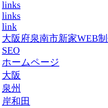
links
links
link
大阪府泉南市新家WEB
SEO
ホームページ
大阪
泉州
岸和田