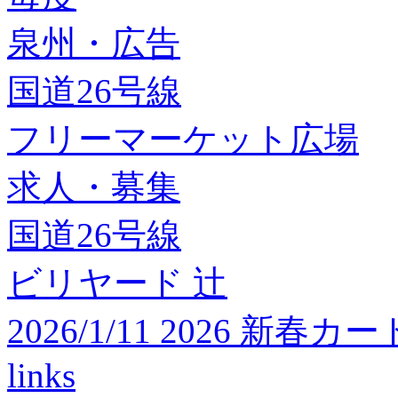
泉州・広告
国道26号線
フリーマーケット広場
求人・募集
国道26号線
ビリヤード 辻
2026/1/11 2026 
links