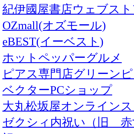
紀伊國屋書店ウェブスト
OZmall(オズモール)
eBEST(イーベスト)
ホットペッパーグルメ
ピアス専門店グリーンピ
ベクターPCショップ
大丸松坂屋オンラインス
ゼクシィ内祝い（旧 赤すぐ×