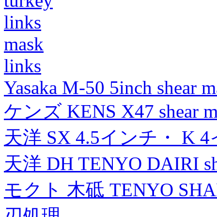
turkey
links
mask
links
Yasaka M-50 5inch shear m
ケンズ KENS X47 shear mad
天洋 SX 4.5インチ・ K 
天洋 DH TENYO DAIRI shea
モクト 木砥 TENYO SH
刃処理