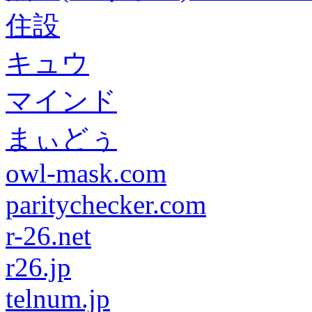
住設
キュウ
マインド
まぃどぅ
owl-mask.com
paritychecker.com
r-26.net
r26.jp
telnum.jp