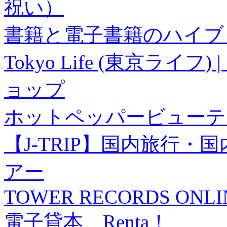
祝い）
書籍と電子書籍のハイブリ
Tokyo Life (東京ラ
ョップ
ホットペッパービューテ
【J-TRIP】国内旅行
アー
TOWER RECORDS ONLI
電子貸本 Renta！