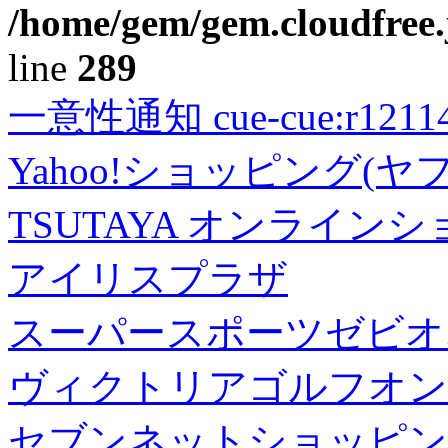
/home/gem/gem.cloudfree.
line
289
一意性通知 cue-cue:r1211402
Yahoo!ショッピング(ヤ
TSUTAYA オンライン
アイリスプラザ
スーパースポーツゼビオ
ヴィクトリアゴルフオン
セブンネットショッピン