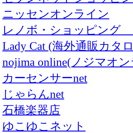
ニッセンオンライン
レノボ・ショッピング 
Lady Cat (海外通販カタロ
nojima online(ノジマ
カーセンサーnet
じゃらんnet
石橋楽器店
ゆこゆこネット