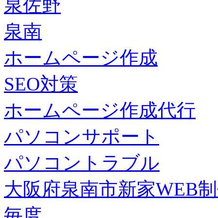
泉佐野
泉南
ホームページ作成
SEO対策
ホームページ作成代行
パソコンサポート
パソコントラブル
大阪府泉南市新家WEB
毎度