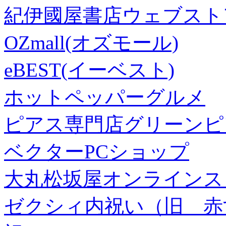
紀伊國屋書店ウェブスト
OZmall(オズモール)
eBEST(イーベスト)
ホットペッパーグルメ
ピアス専門店グリーンピ
ベクターPCショップ
大丸松坂屋オンラインス
ゼクシィ内祝い（旧 赤すぐ×