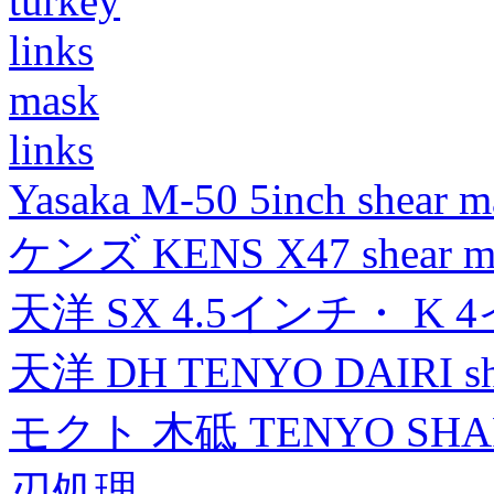
turkey
links
mask
links
Yasaka M-50 5inch shear m
ケンズ KENS X47 shear mad
天洋 SX 4.5インチ・ K 
天洋 DH TENYO DAIRI shea
モクト 木砥 TENYO SH
刃処理