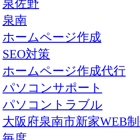
泉佐野
泉南
ホームページ作成
SEO対策
ホームページ作成代行
パソコンサポート
パソコントラブル
大阪府泉南市新家WEB
毎度