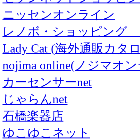
ニッセンオンライン
レノボ・ショッピング 
Lady Cat (海外通販カタロ
nojima online(ノジマ
カーセンサーnet
じゃらんnet
石橋楽器店
ゆこゆこネット