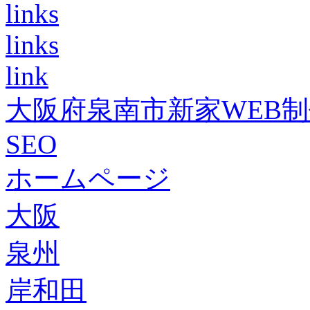
links
links
link
大阪府泉南市新家WEB
SEO
ホームページ
大阪
泉州
岸和田