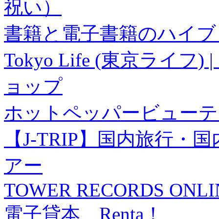
祝い）
書籍と電子書籍のハイブリ
Tokyo Life (東京ラ
ョップ
ホットペッパービューテ
【J-TRIP】国内旅行
アー
TOWER RECORDS ONLI
電子貸本 Renta！