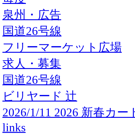
泉州・広告
国道26号線
フリーマーケット広場
求人・募集
国道26号線
ビリヤード 辻
2026/1/11 2026 
links