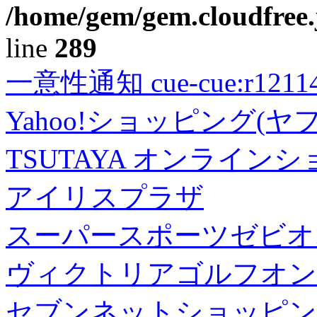
/home/gem/gem.cloudfree.
line
289
一意性通知 cue-cue:r1211402
Yahoo!ショッピング(ヤ
TSUTAYA オンライン
アイリスプラザ
スーパースポーツゼビオ
ヴィクトリアゴルフオン
セブンネットショッピン