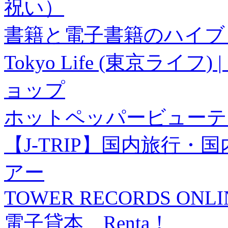
祝い）
書籍と電子書籍のハイブリ
Tokyo Life (東京ラ
ョップ
ホットペッパービューテ
【J-TRIP】国内旅行
アー
TOWER RECORDS ONLI
電子貸本 Renta！