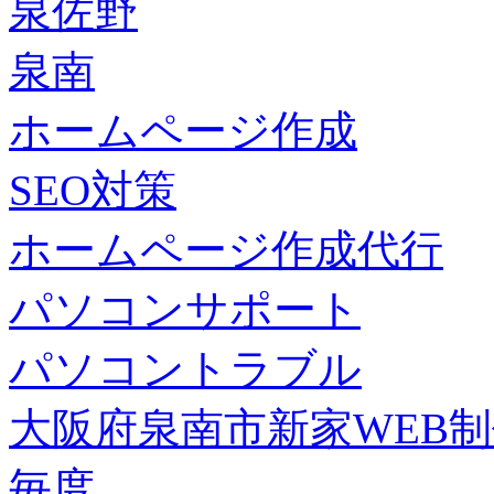
泉佐野
泉南
ホームページ作成
SEO対策
ホームページ作成代行
パソコンサポート
パソコントラブル
大阪府泉南市新家WEB
毎度