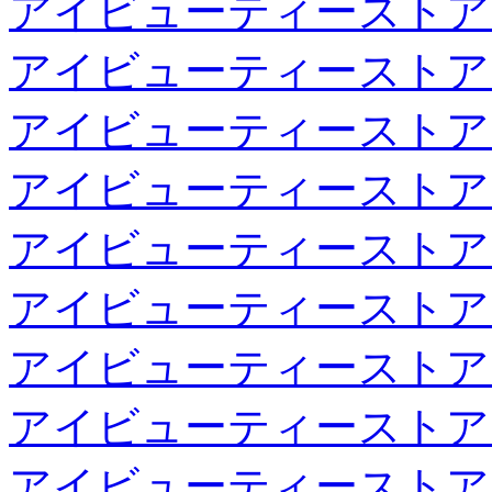
アイビューティーストア
アイビューティーストア
アイビューティーストア
アイビューティーストア
アイビューティーストア
アイビューティーストア
アイビューティーストア
アイビューティーストア
アイビューティーストア