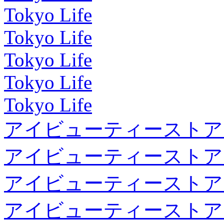
Tokyo Life
Tokyo Life
Tokyo Life
Tokyo Life
Tokyo Life
アイビューティーストア
アイビューティーストア
アイビューティーストア
アイビューティーストア