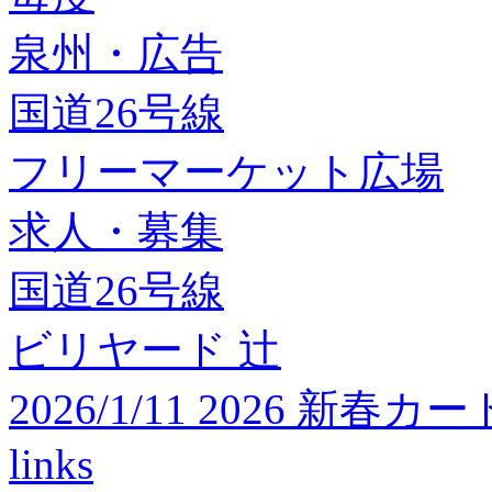
泉州・広告
国道26号線
フリーマーケット広場
求人・募集
国道26号線
ビリヤード 辻
2026/1/11 2026 
links