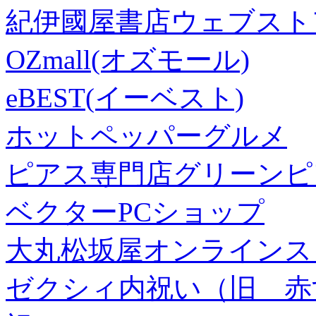
紀伊國屋書店ウェブスト
OZmall(オズモール)
eBEST(イーベスト)
ホットペッパーグルメ
ピアス専門店グリーンピ
ベクターPCショップ
大丸松坂屋オンラインス
ゼクシィ内祝い（旧 赤すぐ×