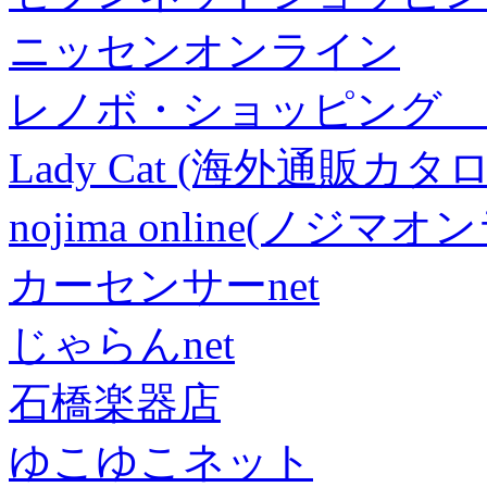
ニッセンオンライン
レノボ・ショッピング 
Lady Cat (海外通販カタロ
nojima online(ノジマ
カーセンサーnet
じゃらんnet
石橋楽器店
ゆこゆこネット