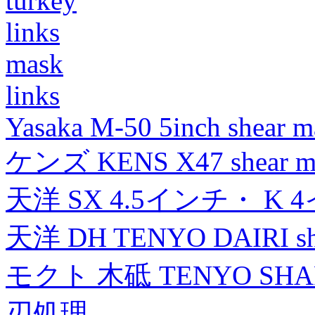
turkey
links
mask
links
Yasaka M-50 5inch shear m
ケンズ KENS X47 shear mad
天洋 SX 4.5インチ・ K 
天洋 DH TENYO DAIRI shea
モクト 木砥 TENYO SH
刃処理