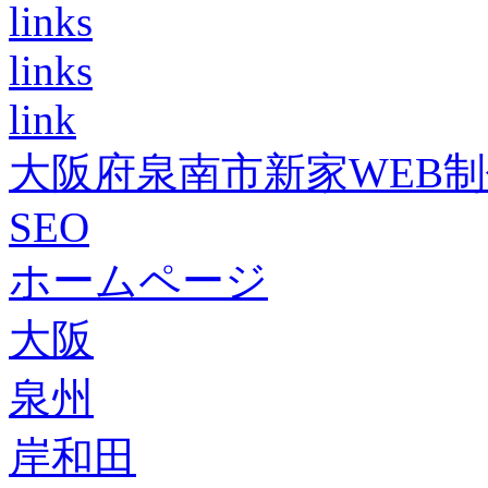
links
links
link
大阪府泉南市新家WEB
SEO
ホームページ
大阪
泉州
岸和田