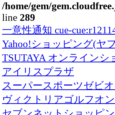
/home/gem/gem.cloudfree.
line
289
一意性通知 cue-cue:r1211402
Yahoo!ショッピング(ヤ
TSUTAYA オンライン
アイリスプラザ
スーパースポーツゼビオ
ヴィクトリアゴルフオン
セブンネットショッピン