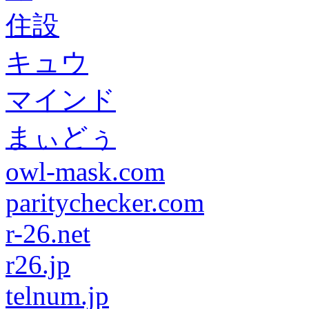
住設
キュウ
マインド
まぃどぅ
owl-mask.com
paritychecker.com
r-26.net
r26.jp
telnum.jp