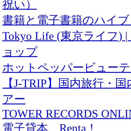
祝い）
書籍と電子書籍のハイブリ
Tokyo Life (東京ラ
ョップ
ホットペッパービューテ
【J-TRIP】国内旅行
アー
TOWER RECORDS ONLI
電子貸本 Renta！