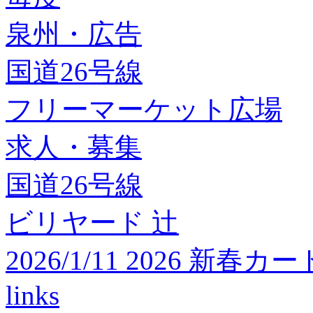
泉州・広告
国道26号線
フリーマーケット広場
求人・募集
国道26号線
ビリヤード 辻
2026/1/11 2026 
links