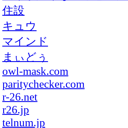
住設
キュウ
マインド
まぃどぅ
owl-mask.com
paritychecker.com
r-26.net
r26.jp
telnum.jp