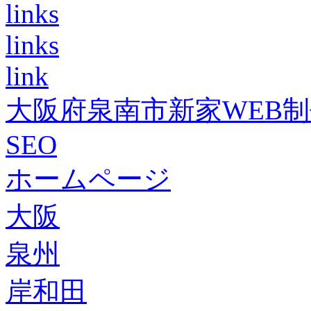
links
links
link
大阪府泉南市新家WEB
SEO
ホームページ
大阪
泉州
岸和田