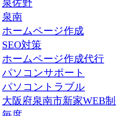
泉佐野
泉南
ホームページ作成
SEO対策
ホームページ作成代行
パソコンサポート
パソコントラブル
大阪府泉南市新家WEB
毎度