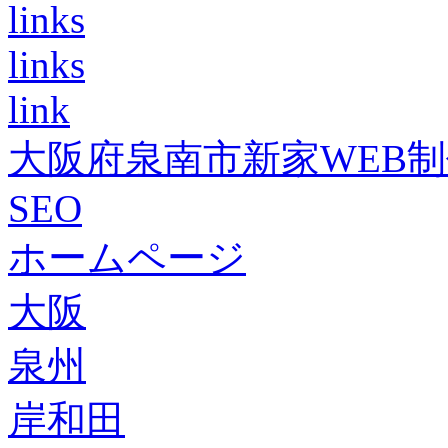
links
links
link
大阪府泉南市新家WEB
SEO
ホームページ
大阪
泉州
岸和田