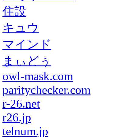
住設
キュウ
マインド
まぃどぅ
owl-mask.com
paritychecker.com
r-26.net
r26.jp
telnum.jp