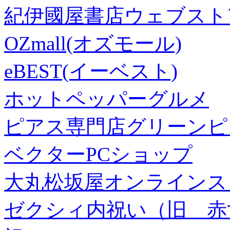
紀伊國屋書店ウェブスト
OZmall(オズモール)
eBEST(イーベスト)
ホットペッパーグルメ
ピアス専門店グリーンピ
ベクターPCショップ
大丸松坂屋オンラインス
ゼクシィ内祝い（旧 赤すぐ×