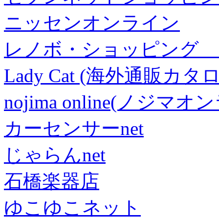
ニッセンオンライン
レノボ・ショッピング 
Lady Cat (海外通販カタロ
nojima online(ノジマ
カーセンサーnet
じゃらんnet
石橋楽器店
ゆこゆこネット