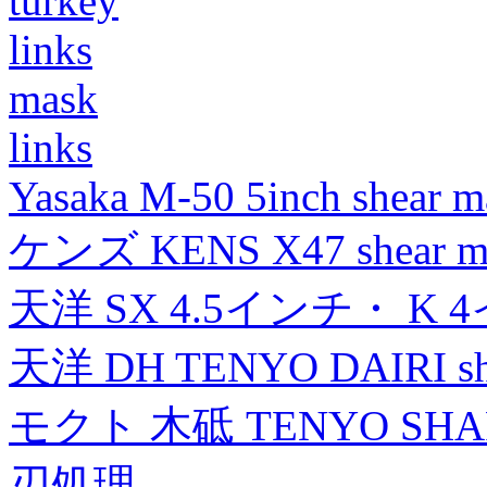
turkey
links
mask
links
Yasaka M-50 5inch shear m
ケンズ KENS X47 shear mad
天洋 SX 4.5インチ・ K 
天洋 DH TENYO DAIRI shea
モクト 木砥 TENYO SH
刃処理