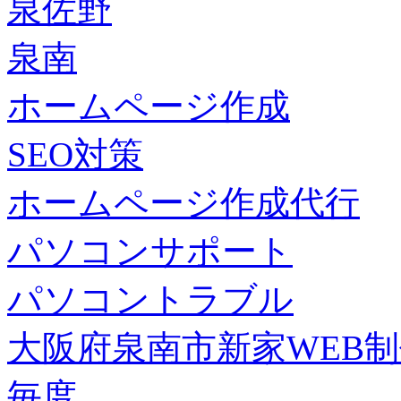
泉佐野
泉南
ホームページ作成
SEO対策
ホームページ作成代行
パソコンサポート
パソコントラブル
大阪府泉南市新家WEB
毎度