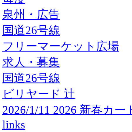
泉州・広告
国道26号線
フリーマーケット広場
求人・募集
国道26号線
ビリヤード 辻
2026/1/11 2026 
links