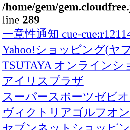
/home/gem/gem.cloudfree.
line
289
一意性通知 cue-cue:r1211402
Yahoo!ショッピング(ヤ
TSUTAYA オンライン
アイリスプラザ
スーパースポーツゼビオ
ヴィクトリアゴルフオン
セブンネットショッピン