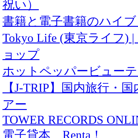
祝い）
書籍と電子書籍のハイブリ
Tokyo Life (東京ラ
ョップ
ホットペッパービューテ
【J-TRIP】国内旅行
アー
TOWER RECORDS ONLI
電子貸本 Renta！