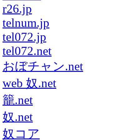
r26.jp
telnum.jp
tel072.jp
tel072.net
おぼチャン.net
web 奴.net
籠.net
奴.net
奴コア