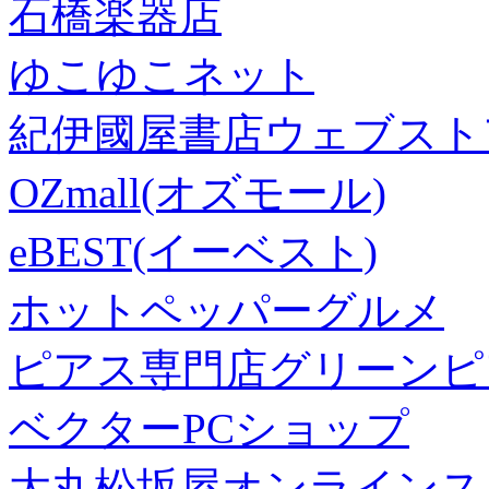
石橋楽器店
ゆこゆこネット
紀伊國屋書店ウェブスト
OZmall(オズモール)
eBEST(イーベスト)
ホットペッパーグルメ
ピアス専門店グリーンピ
ベクターPCショップ
大丸松坂屋オンラインス