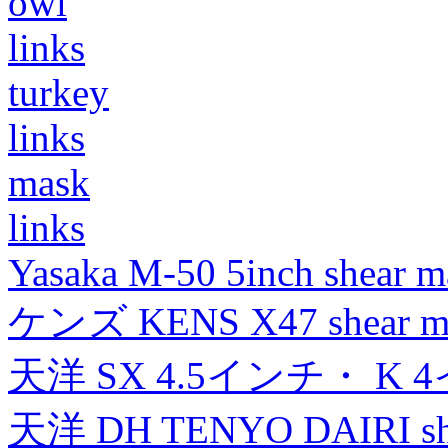
owl
links
turkey
links
mask
links
Yasaka M-50 5inch shear m
ケンズ KENS X47 shear mad
天洋 SX 4.5インチ・ K 
天洋 DH TENYO DAIRI shea