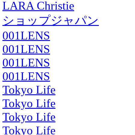
LARA Christie
ショップジャパン
001LENS
001LENS
001LENS
001LENS
Tokyo Life
Tokyo Life
Tokyo Life
Tokyo Life