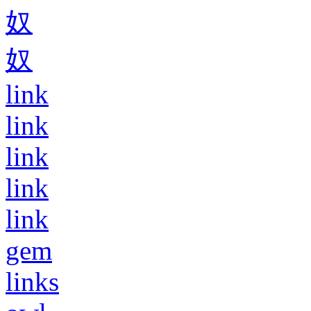
奴
奴
link
link
link
link
link
gem
links