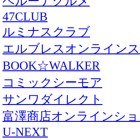
ベルーナグルメ
47CLUB
ルミナスクラブ
エルブレスオンラインス
BOOK☆WALKER
コミックシーモア
サンワダイレクト
富澤商店オンラインショ
U-NEXT