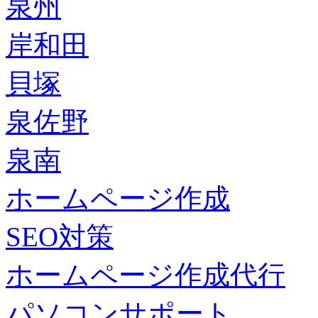
泉州
岸和田
貝塚
泉佐野
泉南
ホームページ作成
SEO対策
ホームページ作成代行
パソコンサポート