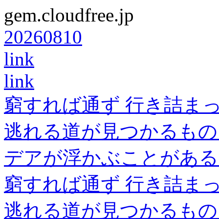
gem.cloudfree.jp
20260810
link
link
窮すれば通ず 行き詰ま
逃れる道が見つかるもの
デアが浮かぶことがある
窮すれば通ず 行き詰ま
逃れる道が見つかるもの