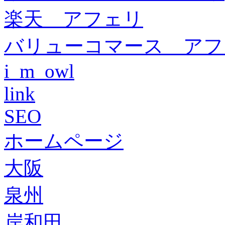
楽天 アフェリ
バリューコマース アフ
i_m_owl
link
SEO
ホームページ
大阪
泉州
岸和田