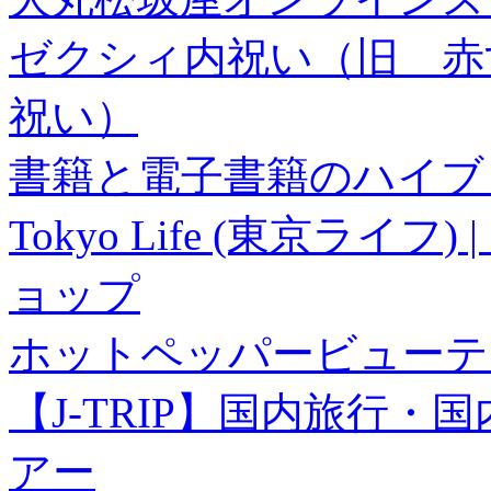
ゼクシィ内祝い（旧 赤すぐ×
祝い）
書籍と電子書籍のハイブリ
Tokyo Life (東京ラ
ョップ
ホットペッパービューテ
【J-TRIP】国内旅行
アー