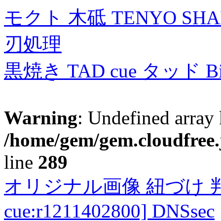
モクト 木砥 TENYO SH
刃処理
黒焼き TAD cue タッド 
Warning
: Undefined array 
/home/gem/gem.cloudfree.
line
289
オリジナル画像 紐づけ 判定
cue:r1211402800] DNSsec