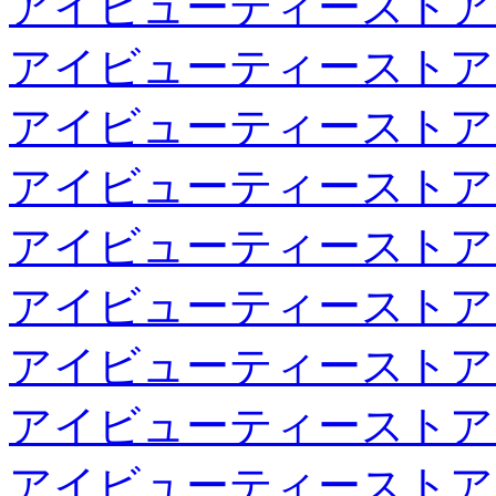
アイビューティーストア
アイビューティーストア
アイビューティーストア
アイビューティーストア
アイビューティーストア
アイビューティーストア
アイビューティーストア
アイビューティーストア
アイビューティーストア