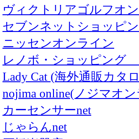
ヴィクトリアゴルフオン
セブンネットショッピン
ニッセンオンライン
レノボ・ショッピング 
Lady Cat (海外通販カタロ
nojima online(ノジマ
カーセンサーnet
じゃらんnet