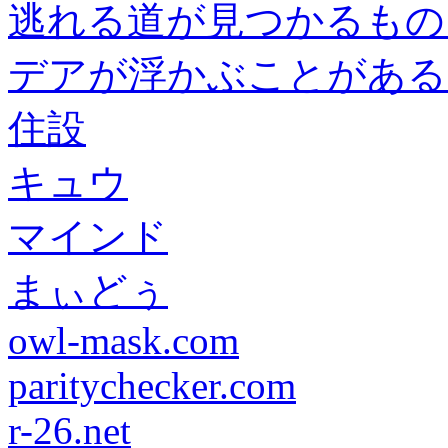
逃れる道が見つかるもの
デアが浮かぶことがある
住設
キュウ
マインド
まぃどぅ
owl-mask.com
paritychecker.com
r-26.net