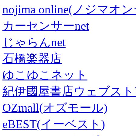
nojima online(ノジマ
カーセンサーnet
じゃらんnet
石橋楽器店
ゆこゆこネット
紀伊國屋書店ウェブスト
OZmall(オズモール)
eBEST(イーベスト)