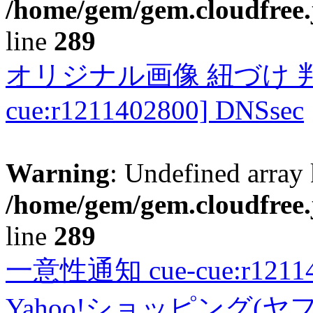
/home/gem/gem.cloudfree.
line
289
オリジナル画像 紐づけ 判定
cue:r1211402800] DNSsec
Warning
: Undefined array 
/home/gem/gem.cloudfree.
line
289
一意性通知 cue-cue:r1211402
Yahoo!ショッピング(ヤ