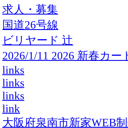
求人・募集
国道26号線
ビリヤード 辻
2026/1/11 2026 
links
links
links
link
大阪府泉南市新家WEB