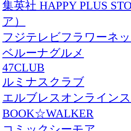
集英社 HAPPY PLUS
ア）
フジテレビフラワーネッ
ベルーナグルメ
47CLUB
ルミナスクラブ
エルブレスオンラインス
BOOK☆WALKER
コミックシーモア