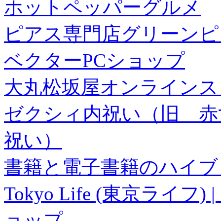
ホットペッパーグルメ
ピアス専門店グリーンピ
ベクターPCショップ
大丸松坂屋オンラインス
ゼクシィ内祝い（旧 赤すぐ×
祝い）
書籍と電子書籍のハイブリ
Tokyo Life (東京ラ
ョップ