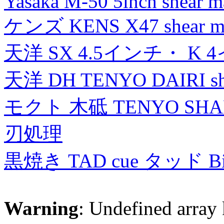
Yasaka M-50 5inch shear m
ケンズ KENS X47 shear mad
天洋 SX 4.5インチ・ K 
天洋 DH TENYO DAIRI shea
モクト 木砥 TENYO SH
刃処理
黒焼き TAD cue タッド 
Warning
: Undefined array 