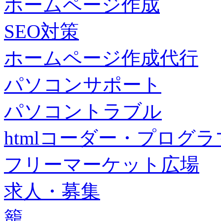
ホームページ作成
SEO対策
ホームページ作成代行
パソコンサポート
パソコントラブル
htmlコーダー・プログラマー・f
フリーマーケット広場
求人・募集
籠