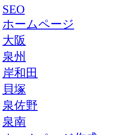
SEO
ホームページ
大阪
泉州
岸和田
貝塚
泉佐野
泉南