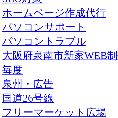
ホームページ作成代行
パソコンサポート
パソコントラブル
大阪府泉南市新家WEB
毎度
泉州・広告
国道26号線
フリーマーケット広場