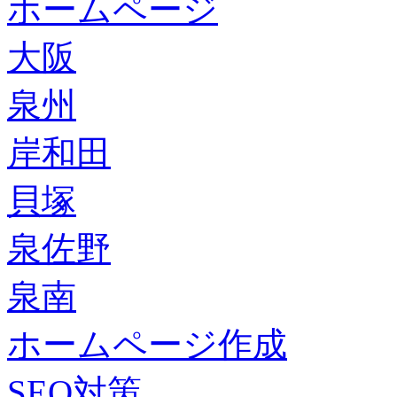
ホームページ
大阪
泉州
岸和田
貝塚
泉佐野
泉南
ホームページ作成
SEO対策