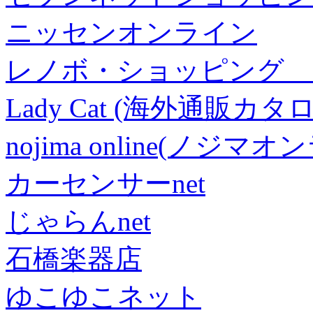
ニッセンオンライン
レノボ・ショッピング 
Lady Cat (海外通販カタロ
nojima online(ノジマ
カーセンサーnet
じゃらんnet
石橋楽器店
ゆこゆこネット