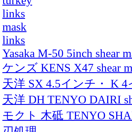
turkey
links
mask
links
Yasaka M-50 5inch shear m
ケンズ KENS X47 shear mad
天洋 SX 4.5インチ・ K 
天洋 DH TENYO DAIRI shea
モクト 木砥 TENYO SH
刃処理