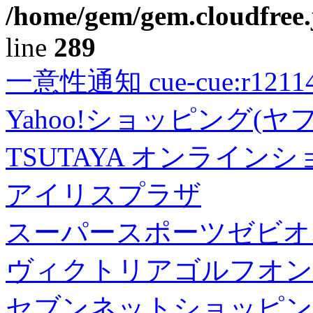
/home/gem/gem.cloudfree.
line
289
一意性通知 cue-cue:r1211402
Yahoo!ショッピング(ヤ
TSUTAYA オンライン
アイリスプラザ
スーパースポーツゼビオ
ヴィクトリアゴルフオン
セブンネットショッピン