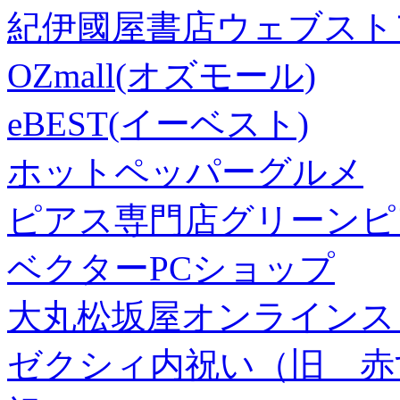
紀伊國屋書店ウェブスト
OZmall(オズモール)
eBEST(イーベスト)
ホットペッパーグルメ
ピアス専門店グリーンピ
ベクターPCショップ
大丸松坂屋オンラインス
ゼクシィ内祝い（旧 赤すぐ×