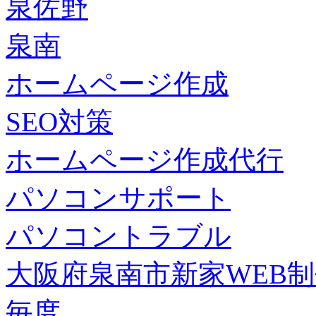
泉佐野
泉南
ホームページ作成
SEO対策
ホームページ作成代行
パソコンサポート
パソコントラブル
大阪府泉南市新家WEB
毎度