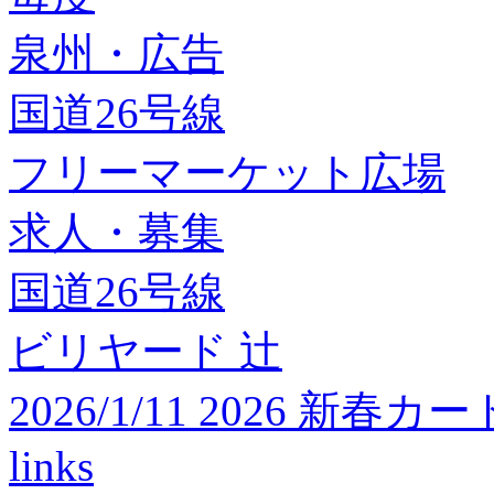
泉州・広告
国道26号線
フリーマーケット広場
求人・募集
国道26号線
ビリヤード 辻
2026/1/11 2026 
links