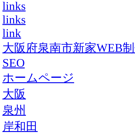
links
links
link
大阪府泉南市新家WEB
SEO
ホームページ
大阪
泉州
岸和田