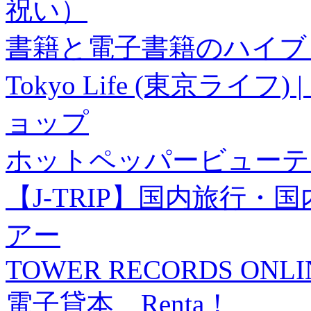
祝い）
書籍と電子書籍のハイブリ
Tokyo Life (東京ラ
ョップ
ホットペッパービューテ
【J-TRIP】国内旅行
アー
TOWER RECORDS ONLI
電子貸本 Renta！