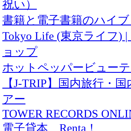
祝い）
書籍と電子書籍のハイブリ
Tokyo Life (東京ラ
ョップ
ホットペッパービューテ
【J-TRIP】国内旅行
アー
TOWER RECORDS ONLI
電子貸本 Renta！