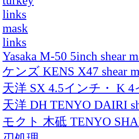
turkey
links
mask
links
Yasaka M-50 5inch shear m
ケンズ KENS X47 shear mad
天洋 SX 4.5インチ・ K 
天洋 DH TENYO DAIRI shea
モクト 木砥 TENYO SH
刃処理