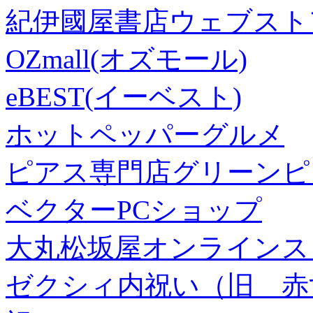
紀伊國屋書店ウェブスト
OZmall(オズモール)
eBEST(イーベスト)
ホットペッパーグルメ
ピアス専門店グリーンピ
ベクターPCショップ
大丸松坂屋オンラインス
ゼクシィ内祝い（旧 赤すぐ×