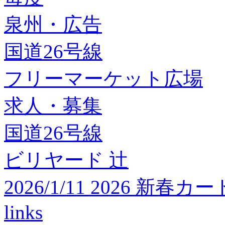
泉州・広告
国道26号線
フリーマーケット広場
求人・募集
国道26号線
ビリヤード 辻
2026/1/11 2026 
links