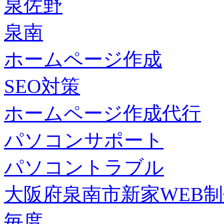
泉佐野
泉南
ホームページ作成
SEO対策
ホームページ作成代行
パソコンサポート
パソコントラブル
大阪府泉南市新家WEB
毎度