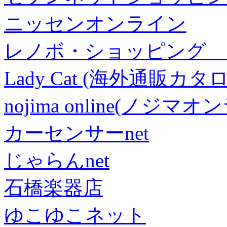
ニッセンオンライン
レノボ・ショッピング 
Lady Cat (海外通販カタロ
nojima online(ノジマ
カーセンサーnet
じゃらんnet
石橋楽器店
ゆこゆこネット