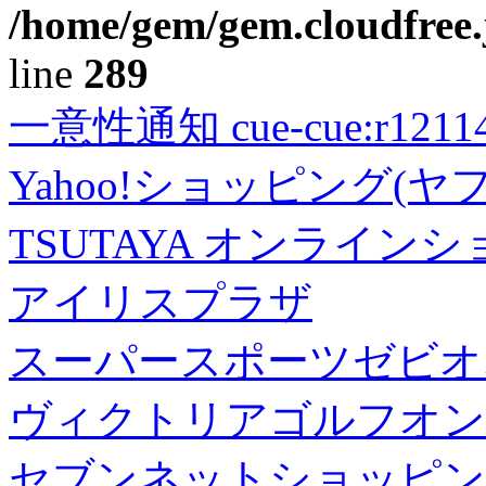
/home/gem/gem.cloudfree.
line
289
一意性通知 cue-cue:r1211402
Yahoo!ショッピング(ヤ
TSUTAYA オンライン
アイリスプラザ
スーパースポーツゼビオ
ヴィクトリアゴルフオン
セブンネットショッピン