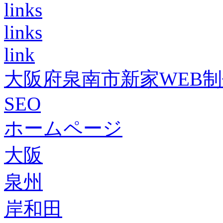
links
links
link
大阪府泉南市新家WEB
SEO
ホームページ
大阪
泉州
岸和田