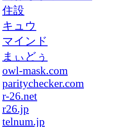
住設
キュウ
マインド
まぃどぅ
owl-mask.com
paritychecker.com
r-26.net
r26.jp
telnum.jp