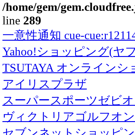
/home/gem/gem.cloudfree.
line
289
一意性通知 cue-cue:r1211402
Yahoo!ショッピング(ヤ
TSUTAYA オンライン
アイリスプラザ
スーパースポーツゼビオ
ヴィクトリアゴルフオン
セブンネットショッピン