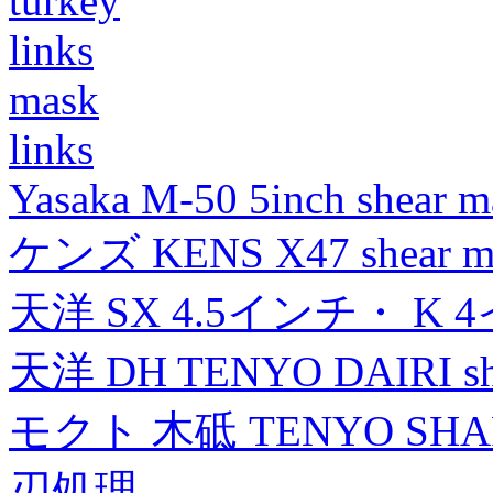
turkey
links
mask
links
Yasaka M-50 5inch shear m
ケンズ KENS X47 shear mad
天洋 SX 4.5インチ・ K 
天洋 DH TENYO DAIRI shea
モクト 木砥 TENYO SH
刃処理