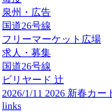
泉州・広告
国道26号線
フリーマーケット広場
求人・募集
国道26号線
ビリヤード 辻
2026/1/11 2026 
links