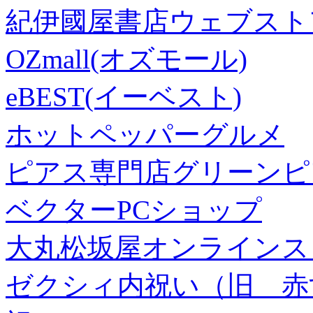
紀伊國屋書店ウェブスト
OZmall(オズモール)
eBEST(イーベスト)
ホットペッパーグルメ
ピアス専門店グリーンピ
ベクターPCショップ
大丸松坂屋オンラインス
ゼクシィ内祝い（旧 赤すぐ×