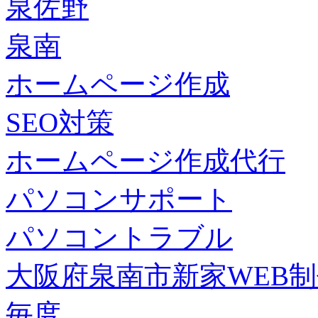
泉佐野
泉南
ホームページ作成
SEO対策
ホームページ作成代行
パソコンサポート
パソコントラブル
大阪府泉南市新家WEB
毎度