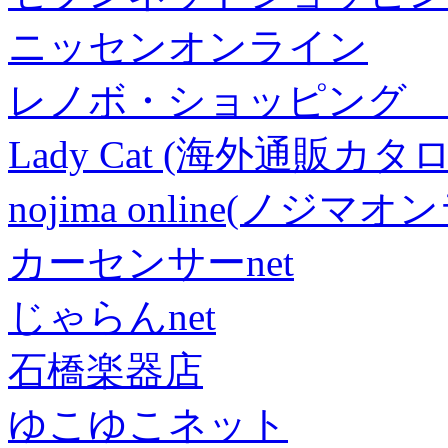
ニッセンオンライン
レノボ・ショッピング 
Lady Cat (海外通販カタロ
nojima online(ノジマ
カーセンサーnet
じゃらんnet
石橋楽器店
ゆこゆこネット