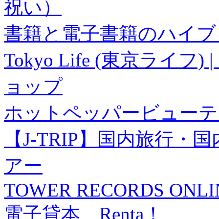
祝い）
書籍と電子書籍のハイブリ
Tokyo Life (東京ラ
ョップ
ホットペッパービューテ
【J-TRIP】国内旅行
アー
TOWER RECORDS ONLI
電子貸本 Renta！