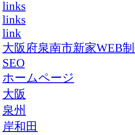
links
links
link
大阪府泉南市新家WEB
SEO
ホームページ
大阪
泉州
岸和田