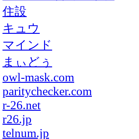
住設
キュウ
マインド
まぃどぅ
owl-mask.com
paritychecker.com
r-26.net
r26.jp
telnum.jp