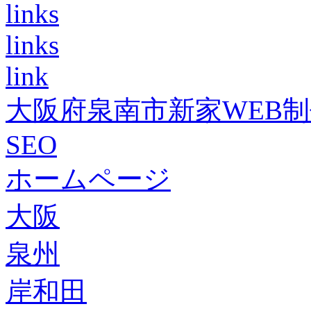
links
links
link
大阪府泉南市新家WEB
SEO
ホームページ
大阪
泉州
岸和田