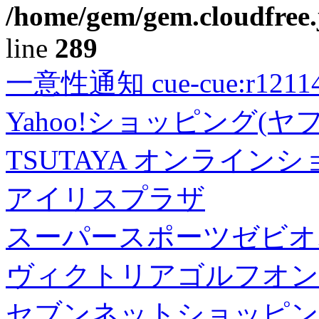
/home/gem/gem.cloudfree.
line
289
一意性通知 cue-cue:r1211402
Yahoo!ショッピング(ヤ
TSUTAYA オンライン
アイリスプラザ
スーパースポーツゼビオ
ヴィクトリアゴルフオン
セブンネットショッピン