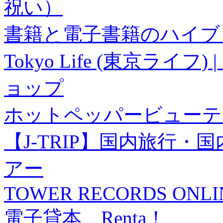
祝い）
書籍と電子書籍のハイブリ
Tokyo Life (東京ラ
ョップ
ホットペッパービューテ
【J-TRIP】国内旅行
アー
TOWER RECORDS ONLI
電子貸本 Renta！