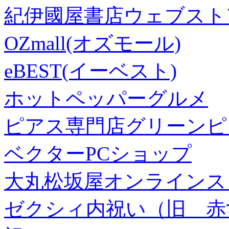
紀伊國屋書店ウェブスト
OZmall(オズモール)
eBEST(イーベスト)
ホットペッパーグルメ
ピアス専門店グリーンピ
ベクターPCショップ
大丸松坂屋オンラインス
ゼクシィ内祝い（旧 赤すぐ×