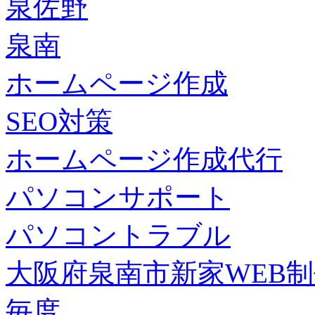
泉佐野
泉南
ホームページ作成
SEO対策
ホームページ作成代行
パソコンサポート
パソコントラブル
大阪府泉南市新家WEB
毎度