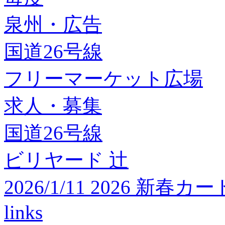
泉州・広告
国道26号線
フリーマーケット広場
求人・募集
国道26号線
ビリヤード 辻
2026/1/11 2026 
links