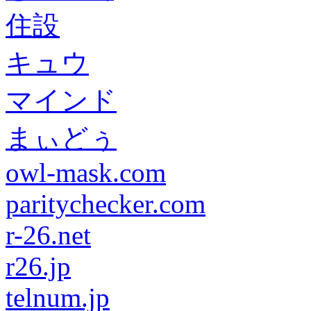
住設
キュウ
マインド
まぃどぅ
owl-mask.com
paritychecker.com
r-26.net
r26.jp
telnum.jp