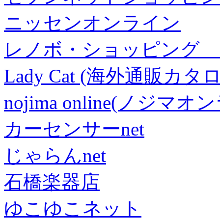
ニッセンオンライン
レノボ・ショッピング 
Lady Cat (海外通販カタロ
nojima online(ノジマ
カーセンサーnet
じゃらんnet
石橋楽器店
ゆこゆこネット