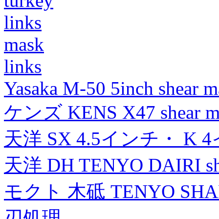
turkey
links
mask
links
Yasaka M-50 5inch shear m
ケンズ KENS X47 shear mad
天洋 SX 4.5インチ・ K 
天洋 DH TENYO DAIRI shea
モクト 木砥 TENYO SH
刃処理