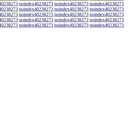
40238273
noindex40238273
noindex40238273
noindex40238273
40238273
noindex40238273
noindex40238273
noindex40238273
40238273
noindex40238273
noindex40238273
noindex40238273
40238273
noindex40238273
noindex40238273
noindex40238273
40238273
noindex40238273
noindex40238273
noindex40238273