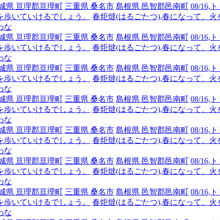
城県 亘理郡亘理町
三重県 桑名市
島根県 邑智郡邑南町
08/1
を歩いていけるでしょう。
春炬燵(はるごたつ),春になって、
わな
城県 亘理郡亘理町
三重県 桑名市
島根県 邑智郡邑南町
08/1
を歩いていけるでしょう。
春炬燵(はるごたつ),春になって、
わな
城県 亘理郡亘理町
三重県 桑名市
島根県 邑智郡邑南町
08/1
を歩いていけるでしょう。
春炬燵(はるごたつ),春になって、
わな
城県 亘理郡亘理町
三重県 桑名市
島根県 邑智郡邑南町
08/1
を歩いていけるでしょう。
春炬燵(はるごたつ),春になって、
わな
城県 亘理郡亘理町
三重県 桑名市
島根県 邑智郡邑南町
08/1
を歩いていけるでしょう。
春炬燵(はるごたつ),春になって、
わな
城県 亘理郡亘理町
三重県 桑名市
島根県 邑智郡邑南町
08/1
を歩いていけるでしょう。
春炬燵(はるごたつ),春になって、
わな
城県 亘理郡亘理町
三重県 桑名市
島根県 邑智郡邑南町
08/1
を歩いていけるでしょう。
春炬燵(はるごたつ),春になって、
わな