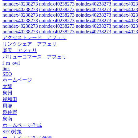
noindex40238273
noindex40238273
noindex40238273
noindex402
noindex40238273
noindex40238273
noindex40238273
noindex402
noindex40238273
noindex40238273
noindex40238273
noindex402
noindex40238273
noindex40238273
noindex40238273
noindex402
noindex40238273
noindex40238273
noindex40238273
noindex402
noindex40238273
noindex40238273
noindex40238273
noindex402
アクセストレード アフェリ
リンクシェア アフェリ
楽天 アフェリ
バリューコマース アフェリ
i_m_owl
link
SEO
ホームページ
大阪
泉州
岸和田
貝塚
泉佐野
泉南
ホームページ作成
SEO対策