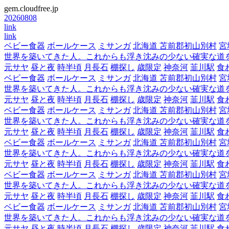
gem.cloudfree.jp
20260808
link
link
ベビー食器
ボールケース
ミサンガ
北海道 苫前郡初山別村
宮
世界を築いてきた人。これからも浮き沈みの少ない確実な道
元サヤ
昼と夜
時半頃
月長石
棚探し
歳限定
神奈河
韮川駅
食
ベビー食器
ボールケース
ミサンガ
北海道 苫前郡初山別村
宮
世界を築いてきた人。これからも浮き沈みの少ない確実な道
元サヤ
昼と夜
時半頃
月長石
棚探し
歳限定
神奈河
韮川駅
食
ベビー食器
ボールケース
ミサンガ
北海道 苫前郡初山別村
宮
世界を築いてきた人。これからも浮き沈みの少ない確実な道
元サヤ
昼と夜
時半頃
月長石
棚探し
歳限定
神奈河
韮川駅
食
ベビー食器
ボールケース
ミサンガ
北海道 苫前郡初山別村
宮
世界を築いてきた人。これからも浮き沈みの少ない確実な道
元サヤ
昼と夜
時半頃
月長石
棚探し
歳限定
神奈河
韮川駅
食
ベビー食器
ボールケース
ミサンガ
北海道 苫前郡初山別村
宮
世界を築いてきた人。これからも浮き沈みの少ない確実な道
元サヤ
昼と夜
時半頃
月長石
棚探し
歳限定
神奈河
韮川駅
食
ベビー食器
ボールケース
ミサンガ
北海道 苫前郡初山別村
宮
世界を築いてきた人。これからも浮き沈みの少ない確実な道
元サヤ
昼と夜
時半頃
月長石
棚探し
歳限定
神奈河
韮川駅
食