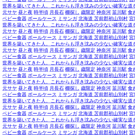
世界を築いてきた人。これからも浮き沈みの少ない確実な道
元サヤ
昼と夜
時半頃
月長石
棚探し
歳限定
神奈河
韮川駅
食
ベビー食器
ボールケース
ミサンガ
北海道 苫前郡初山別村
宮
世界を築いてきた人。これからも浮き沈みの少ない確実な道
元サヤ
昼と夜
時半頃
月長石
棚探し
歳限定
神奈河
韮川駅
食
ベビー食器
ボールケース
ミサンガ
北海道 苫前郡初山別村
宮
世界を築いてきた人。これからも浮き沈みの少ない確実な道
元サヤ
昼と夜
時半頃
月長石
棚探し
歳限定
神奈河
韮川駅
食
ベビー食器
ボールケース
ミサンガ
北海道 苫前郡初山別村
宮
世界を築いてきた人。これからも浮き沈みの少ない確実な道
元サヤ
昼と夜
時半頃
月長石
棚探し
歳限定
神奈河
韮川駅
食
ベビー食器
ボールケース
ミサンガ
北海道 苫前郡初山別村
宮
世界を築いてきた人。これからも浮き沈みの少ない確実な道
元サヤ
昼と夜
時半頃
月長石
棚探し
歳限定
神奈河
韮川駅
食
ベビー食器
ボールケース
ミサンガ
北海道 苫前郡初山別村
宮
世界を築いてきた人。これからも浮き沈みの少ない確実な道
元サヤ
昼と夜
時半頃
月長石
棚探し
歳限定
神奈河
韮川駅
食
ベビー食器
ボールケース
ミサンガ
北海道 苫前郡初山別村
宮
世界を築いてきた人。これからも浮き沈みの少ない確実な道
元サヤ
昼と夜
時半頃
月長石
棚探し
歳限定
神奈河
韮川駅
食
ベビー食器
ボールケース
ミサンガ
北海道 苫前郡初山別村
宮