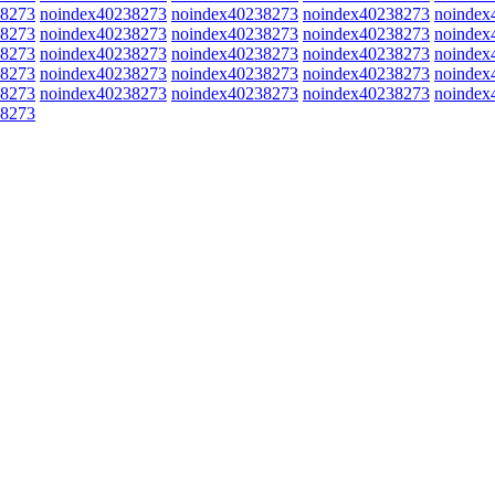
38273
noindex40238273
noindex40238273
noindex40238273
noindex
38273
noindex40238273
noindex40238273
noindex40238273
noindex
38273
noindex40238273
noindex40238273
noindex40238273
noindex
38273
noindex40238273
noindex40238273
noindex40238273
noindex
38273
noindex40238273
noindex40238273
noindex40238273
noindex
38273