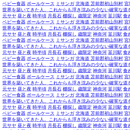
ベビー食器
ボールケース
ミサンガ
北海道 苫前郡初山別村
宮
世界を築いてきた人。これからも浮き沈みの少ない確実な道
元サヤ
昼と夜
時半頃
月長石
棚探し
歳限定
神奈河
韮川駅
食
ベビー食器
ボールケース
ミサンガ
北海道 苫前郡初山別村
宮
世界を築いてきた人。これからも浮き沈みの少ない確実な道
元サヤ
昼と夜
時半頃
月長石
棚探し
歳限定
神奈河
韮川駅
食
ベビー食器
ボールケース
ミサンガ
北海道 苫前郡初山別村
宮
世界を築いてきた人。これからも浮き沈みの少ない確実な道
元サヤ
昼と夜
時半頃
月長石
棚探し
歳限定
神奈河
韮川駅
食
ベビー食器
ボールケース
ミサンガ
北海道 苫前郡初山別村
宮
世界を築いてきた人。これからも浮き沈みの少ない確実な道
元サヤ
昼と夜
時半頃
月長石
棚探し
歳限定
神奈河
韮川駅
食
ベビー食器
ボールケース
ミサンガ
北海道 苫前郡初山別村
宮
世界を築いてきた人。これからも浮き沈みの少ない確実な道
元サヤ
昼と夜
時半頃
月長石
棚探し
歳限定
神奈河
韮川駅
食
ベビー食器
ボールケース
ミサンガ
北海道 苫前郡初山別村
宮
世界を築いてきた人。これからも浮き沈みの少ない確実な道
元サヤ
昼と夜
時半頃
月長石
棚探し
歳限定
神奈河
韮川駅
食
ベビー食器
ボールケース
ミサンガ
北海道 苫前郡初山別村
宮
世界を築いてきた人。これからも浮き沈みの少ない確実な道
元サヤ
昼と夜
時半頃
月長石
棚探し
歳限定
神奈河
韮川駅
食