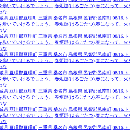
を歩いていけるでしょう。
春炬燵(はるごたつ),春になって、
わな
城県 亘理郡亘理町
三重県 桑名市
島根県 邑智郡邑南町
08/1
を歩いていけるでしょう。
春炬燵(はるごたつ),春になって、
わな
城県 亘理郡亘理町
三重県 桑名市
島根県 邑智郡邑南町
08/1
を歩いていけるでしょう。
春炬燵(はるごたつ),春になって、
わな
城県 亘理郡亘理町
三重県 桑名市
島根県 邑智郡邑南町
08/1
を歩いていけるでしょう。
春炬燵(はるごたつ),春になって、
わな
城県 亘理郡亘理町
三重県 桑名市
島根県 邑智郡邑南町
08/1
を歩いていけるでしょう。
春炬燵(はるごたつ),春になって、
わな
城県 亘理郡亘理町
三重県 桑名市
島根県 邑智郡邑南町
08/1
を歩いていけるでしょう。
春炬燵(はるごたつ),春になって、
わな
城県 亘理郡亘理町
三重県 桑名市
島根県 邑智郡邑南町
08/1
を歩いていけるでしょう。
春炬燵(はるごたつ),春になって、
わな
城県 亘理郡亘理町
三重県 桑名市
島根県 邑智郡邑南町
08/1