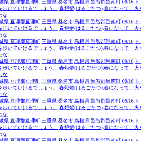
城県 亘理郡亘理町
三重県 桑名市
島根県 邑智郡邑南町
08/1
を歩いていけるでしょう。
春炬燵(はるごたつ),春になって、
わな
城県 亘理郡亘理町
三重県 桑名市
島根県 邑智郡邑南町
08/1
を歩いていけるでしょう。
春炬燵(はるごたつ),春になって、
わな
城県 亘理郡亘理町
三重県 桑名市
島根県 邑智郡邑南町
08/1
を歩いていけるでしょう。
春炬燵(はるごたつ),春になって、
わな
城県 亘理郡亘理町
三重県 桑名市
島根県 邑智郡邑南町
08/1
を歩いていけるでしょう。
春炬燵(はるごたつ),春になって、
わな
城県 亘理郡亘理町
三重県 桑名市
島根県 邑智郡邑南町
08/1
を歩いていけるでしょう。
春炬燵(はるごたつ),春になって、
わな
城県 亘理郡亘理町
三重県 桑名市
島根県 邑智郡邑南町
08/1
を歩いていけるでしょう。
春炬燵(はるごたつ),春になって、
わな
城県 亘理郡亘理町
三重県 桑名市
島根県 邑智郡邑南町
08/1
を歩いていけるでしょう。
春炬燵(はるごたつ),春になって、
わな
城県 亘理郡亘理町
三重県 桑名市
島根県 邑智郡邑南町
08/1