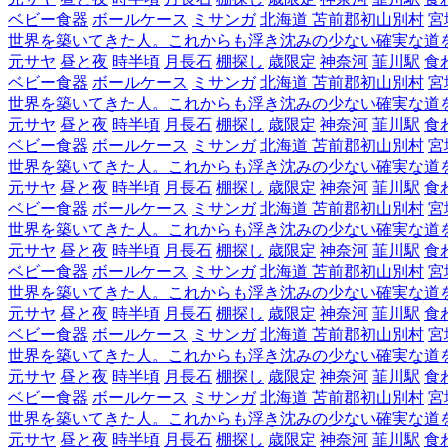
ベビー食器
ボールケース
ミサンガ
北海道 苫前郡初山別村
宮
世界を築いてきた人。これからも浮き沈みの少ない確実な道
元サヤ
昼と夜
時半頃
月長石
棚探し
歳限定
神奈河
韮川駅
食
ベビー食器
ボールケース
ミサンガ
北海道 苫前郡初山別村
宮
世界を築いてきた人。これからも浮き沈みの少ない確実な道
元サヤ
昼と夜
時半頃
月長石
棚探し
歳限定
神奈河
韮川駅
食
ベビー食器
ボールケース
ミサンガ
北海道 苫前郡初山別村
宮
世界を築いてきた人。これからも浮き沈みの少ない確実な道
元サヤ
昼と夜
時半頃
月長石
棚探し
歳限定
神奈河
韮川駅
食
ベビー食器
ボールケース
ミサンガ
北海道 苫前郡初山別村
宮
世界を築いてきた人。これからも浮き沈みの少ない確実な道
元サヤ
昼と夜
時半頃
月長石
棚探し
歳限定
神奈河
韮川駅
食
ベビー食器
ボールケース
ミサンガ
北海道 苫前郡初山別村
宮
世界を築いてきた人。これからも浮き沈みの少ない確実な道
元サヤ
昼と夜
時半頃
月長石
棚探し
歳限定
神奈河
韮川駅
食
ベビー食器
ボールケース
ミサンガ
北海道 苫前郡初山別村
宮
世界を築いてきた人。これからも浮き沈みの少ない確実な道
元サヤ
昼と夜
時半頃
月長石
棚探し
歳限定
神奈河
韮川駅
食
ベビー食器
ボールケース
ミサンガ
北海道 苫前郡初山別村
宮
世界を築いてきた人。これからも浮き沈みの少ない確実な道
元サヤ
昼と夜
時半頃
月長石
棚探し
歳限定
神奈河
韮川駅
食