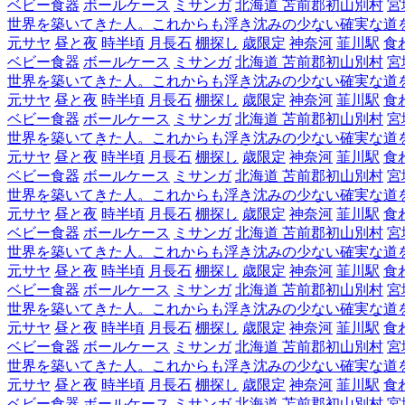
ベビー食器
ボールケース
ミサンガ
北海道 苫前郡初山別村
宮
世界を築いてきた人。これからも浮き沈みの少ない確実な道
元サヤ
昼と夜
時半頃
月長石
棚探し
歳限定
神奈河
韮川駅
食
ベビー食器
ボールケース
ミサンガ
北海道 苫前郡初山別村
宮
世界を築いてきた人。これからも浮き沈みの少ない確実な道
元サヤ
昼と夜
時半頃
月長石
棚探し
歳限定
神奈河
韮川駅
食
ベビー食器
ボールケース
ミサンガ
北海道 苫前郡初山別村
宮
世界を築いてきた人。これからも浮き沈みの少ない確実な道
元サヤ
昼と夜
時半頃
月長石
棚探し
歳限定
神奈河
韮川駅
食
ベビー食器
ボールケース
ミサンガ
北海道 苫前郡初山別村
宮
世界を築いてきた人。これからも浮き沈みの少ない確実な道
元サヤ
昼と夜
時半頃
月長石
棚探し
歳限定
神奈河
韮川駅
食
ベビー食器
ボールケース
ミサンガ
北海道 苫前郡初山別村
宮
世界を築いてきた人。これからも浮き沈みの少ない確実な道
元サヤ
昼と夜
時半頃
月長石
棚探し
歳限定
神奈河
韮川駅
食
ベビー食器
ボールケース
ミサンガ
北海道 苫前郡初山別村
宮
世界を築いてきた人。これからも浮き沈みの少ない確実な道
元サヤ
昼と夜
時半頃
月長石
棚探し
歳限定
神奈河
韮川駅
食
ベビー食器
ボールケース
ミサンガ
北海道 苫前郡初山別村
宮
世界を築いてきた人。これからも浮き沈みの少ない確実な道
元サヤ
昼と夜
時半頃
月長石
棚探し
歳限定
神奈河
韮川駅
食
ベビー食器
ボールケース
ミサンガ
北海道 苫前郡初山別村
宮