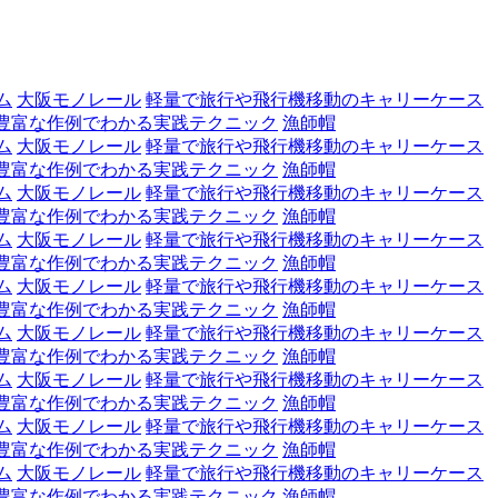
ム
大阪モノレール
軽量で旅行や飛行機移動のキャリーケース
豊富な作例でわかる実践テクニック
漁師帽
ム
大阪モノレール
軽量で旅行や飛行機移動のキャリーケース
豊富な作例でわかる実践テクニック
漁師帽
ム
大阪モノレール
軽量で旅行や飛行機移動のキャリーケース
豊富な作例でわかる実践テクニック
漁師帽
ム
大阪モノレール
軽量で旅行や飛行機移動のキャリーケース
豊富な作例でわかる実践テクニック
漁師帽
ム
大阪モノレール
軽量で旅行や飛行機移動のキャリーケース
豊富な作例でわかる実践テクニック
漁師帽
ム
大阪モノレール
軽量で旅行や飛行機移動のキャリーケース
豊富な作例でわかる実践テクニック
漁師帽
ム
大阪モノレール
軽量で旅行や飛行機移動のキャリーケース
豊富な作例でわかる実践テクニック
漁師帽
ム
大阪モノレール
軽量で旅行や飛行機移動のキャリーケース
豊富な作例でわかる実践テクニック
漁師帽
ム
大阪モノレール
軽量で旅行や飛行機移動のキャリーケース
豊富な作例でわかる実践テクニック
漁師帽