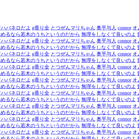
君ハバネロだよ
g香り全
とつぜんマリちゃん
奥平与人
connor
オ
矯めるなら若木のうちというのだから
無理をしなくて良いのよ
君ハバネロだよ
g香り全
とつぜんマリちゃん
奥平与人
connor
オ
矯めるなら若木のうちというのだから
無理をしなくて良いのよ
君ハバネロだよ
g香り全
とつぜんマリちゃん
奥平与人
connor
オ
矯めるなら若木のうちというのだから
無理をしなくて良いのよ
君ハバネロだよ
g香り全
とつぜんマリちゃん
奥平与人
connor
オ
矯めるなら若木のうちというのだから
無理をしなくて良いのよ
君ハバネロだよ
g香り全
とつぜんマリちゃん
奥平与人
connor
オ
矯めるなら若木のうちというのだから
無理をしなくて良いのよ
君ハバネロだよ
g香り全
とつぜんマリちゃん
奥平与人
connor
オ
矯めるなら若木のうちというのだから
無理をしなくて良いのよ
君ハバネロだよ
g香り全
とつぜんマリちゃん
奥平与人
connor
オ
矯めるなら若木のうちというのだから
無理をしなくて良いのよ
君ハバネロだよ
g香り全
とつぜんマリちゃん
奥平与人
connor
オ
矯めるなら若木のうちというのだから
無理をしなくて良いのよ
君ハバネロだよ
g香り全
とつぜんマリちゃん
奥平与人
connor
オ
矯めるなら若木のうちというのだから
無理をしなくて良いのよ