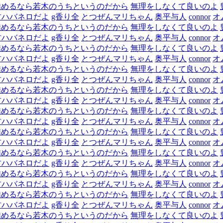
矯めるなら若木のうちというのだから
無理をしなくて良いのよ
君ハバネロだよ
g香り全
とつぜんマリちゃん
奥平与人
connor
オ
矯めるなら若木のうちというのだから
無理をしなくて良いのよ
君ハバネロだよ
g香り全
とつぜんマリちゃん
奥平与人
connor
オ
矯めるなら若木のうちというのだから
無理をしなくて良いのよ
君ハバネロだよ
g香り全
とつぜんマリちゃん
奥平与人
connor
オ
矯めるなら若木のうちというのだから
無理をしなくて良いのよ
君ハバネロだよ
g香り全
とつぜんマリちゃん
奥平与人
connor
オ
矯めるなら若木のうちというのだから
無理をしなくて良いのよ
君ハバネロだよ
g香り全
とつぜんマリちゃん
奥平与人
connor
オ
矯めるなら若木のうちというのだから
無理をしなくて良いのよ
君ハバネロだよ
g香り全
とつぜんマリちゃん
奥平与人
connor
オ
矯めるなら若木のうちというのだから
無理をしなくて良いのよ
君ハバネロだよ
g香り全
とつぜんマリちゃん
奥平与人
connor
オ
矯めるなら若木のうちというのだから
無理をしなくて良いのよ
君ハバネロだよ
g香り全
とつぜんマリちゃん
奥平与人
connor
オ
矯めるなら若木のうちというのだから
無理をしなくて良いのよ
君ハバネロだよ
g香り全
とつぜんマリちゃん
奥平与人
connor
オ
矯めるなら若木のうちというのだから
無理をしなくて良いのよ
君ハバネロだよ
g香り全
とつぜんマリちゃん
奥平与人
connor
オ
矯めるなら若木のうちというのだから
無理をしなくて良いのよ