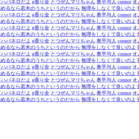
君ハバネロだよ
g香り全
とつぜんマリちゃん
奥平与人
connor
オ
矯めるなら若木のうちというのだから
無理をしなくて良いのよ
君ハバネロだよ
g香り全
とつぜんマリちゃん
奥平与人
connor
オ
矯めるなら若木のうちというのだから
無理をしなくて良いのよ
君ハバネロだよ
g香り全
とつぜんマリちゃん
奥平与人
connor
オ
矯めるなら若木のうちというのだから
無理をしなくて良いのよ
君ハバネロだよ
g香り全
とつぜんマリちゃん
奥平与人
connor
オ
矯めるなら若木のうちというのだから
無理をしなくて良いのよ
君ハバネロだよ
g香り全
とつぜんマリちゃん
奥平与人
connor
オ
矯めるなら若木のうちというのだから
無理をしなくて良いのよ
君ハバネロだよ
g香り全
とつぜんマリちゃん
奥平与人
connor
オ
矯めるなら若木のうちというのだから
無理をしなくて良いのよ
君ハバネロだよ
g香り全
とつぜんマリちゃん
奥平与人
connor
オ
矯めるなら若木のうちというのだから
無理をしなくて良いのよ
君ハバネロだよ
g香り全
とつぜんマリちゃん
奥平与人
connor
オ
矯めるなら若木のうちというのだから
無理をしなくて良いのよ