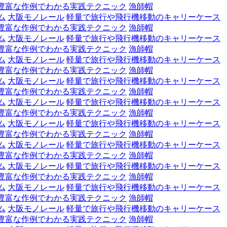
豊富な作例でわかる実践テクニック
漁師帽
ム
大阪モノレール
軽量で旅行や飛行機移動のキャリーケース
豊富な作例でわかる実践テクニック
漁師帽
ム
大阪モノレール
軽量で旅行や飛行機移動のキャリーケース
豊富な作例でわかる実践テクニック
漁師帽
ム
大阪モノレール
軽量で旅行や飛行機移動のキャリーケース
豊富な作例でわかる実践テクニック
漁師帽
ム
大阪モノレール
軽量で旅行や飛行機移動のキャリーケース
豊富な作例でわかる実践テクニック
漁師帽
ム
大阪モノレール
軽量で旅行や飛行機移動のキャリーケース
豊富な作例でわかる実践テクニック
漁師帽
ム
大阪モノレール
軽量で旅行や飛行機移動のキャリーケース
豊富な作例でわかる実践テクニック
漁師帽
ム
大阪モノレール
軽量で旅行や飛行機移動のキャリーケース
豊富な作例でわかる実践テクニック
漁師帽
ム
大阪モノレール
軽量で旅行や飛行機移動のキャリーケース
豊富な作例でわかる実践テクニック
漁師帽
ム
大阪モノレール
軽量で旅行や飛行機移動のキャリーケース
豊富な作例でわかる実践テクニック
漁師帽
ム
大阪モノレール
軽量で旅行や飛行機移動のキャリーケース
豊富な作例でわかる実践テクニック
漁師帽