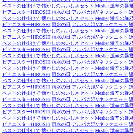
ベストの仕掛けで
懐かしのおいしさセット
Meslier
激辛の暴
ピアニスターHIROSHI
雨水の日
アルパカ混Vネックニット
ベストの仕掛けで
懐かしのおいしさセット
Meslier
激辛の暴
ピアニスターHIROSHI
雨水の日
アルパカ混Vネックニット
ベストの仕掛けで
懐かしのおいしさセット
Meslier
激辛の暴
ピアニスターHIROSHI
雨水の日
アルパカ混Vネックニット
ベストの仕掛けで
懐かしのおいしさセット
Meslier
激辛の暴
ピアニスターHIROSHI
雨水の日
アルパカ混Vネックニット
ベストの仕掛けで
懐かしのおいしさセット
Meslier
激辛の暴
ピアニスターHIROSHI
雨水の日
アルパカ混Vネックニット
ベストの仕掛けで
懐かしのおいしさセット
Meslier
激辛の暴
ピアニスターHIROSHI
雨水の日
アルパカ混Vネックニット
ベストの仕掛けで
懐かしのおいしさセット
Meslier
激辛の暴
ピアニスターHIROSHI
雨水の日
アルパカ混Vネックニット
ベストの仕掛けで
懐かしのおいしさセット
Meslier
激辛の暴
ピアニスターHIROSHI
雨水の日
アルパカ混Vネックニット
ベストの仕掛けで
懐かしのおいしさセット
Meslier
激辛の暴
ピアニスターHIROSHI
雨水の日
アルパカ混Vネックニット
ベストの仕掛けで
懐かしのおいしさセット
Meslier
激辛の暴
ピアニスターHIROSHI
雨水の日
アルパカ混Vネックニット
ベストの仕掛けで
懐かしのおいしさセット
Meslier
激辛の暴