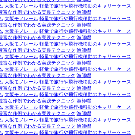
ム
大阪モノレール
軽量で旅行や飛行機移動のキャリーケース
豊富な作例でわかる実践テクニック
漁師帽
ム
大阪モノレール
軽量で旅行や飛行機移動のキャリーケース
豊富な作例でわかる実践テクニック
漁師帽
ム
大阪モノレール
軽量で旅行や飛行機移動のキャリーケース
豊富な作例でわかる実践テクニック
漁師帽
ム
大阪モノレール
軽量で旅行や飛行機移動のキャリーケース
豊富な作例でわかる実践テクニック
漁師帽
ム
大阪モノレール
軽量で旅行や飛行機移動のキャリーケース
豊富な作例でわかる実践テクニック
漁師帽
ム
大阪モノレール
軽量で旅行や飛行機移動のキャリーケース
豊富な作例でわかる実践テクニック
漁師帽
ム
大阪モノレール
軽量で旅行や飛行機移動のキャリーケース
豊富な作例でわかる実践テクニック
漁師帽
ム
大阪モノレール
軽量で旅行や飛行機移動のキャリーケース
豊富な作例でわかる実践テクニック
漁師帽
ム
大阪モノレール
軽量で旅行や飛行機移動のキャリーケース
豊富な作例でわかる実践テクニック
漁師帽
ム
大阪モノレール
軽量で旅行や飛行機移動のキャリーケース
豊富な作例でわかる実践テクニック
漁師帽
ム
大阪モノレール
軽量で旅行や飛行機移動のキャリーケース