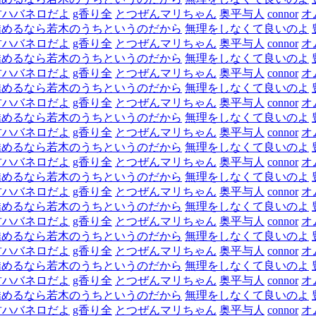
君ハバネロだよ
g香り全
とつぜんマリちゃん
奥平与人
connor
オ
矯めるなら若木のうちというのだから
無理をしなくて良いのよ
君ハバネロだよ
g香り全
とつぜんマリちゃん
奥平与人
connor
オ
矯めるなら若木のうちというのだから
無理をしなくて良いのよ
君ハバネロだよ
g香り全
とつぜんマリちゃん
奥平与人
connor
オ
矯めるなら若木のうちというのだから
無理をしなくて良いのよ
君ハバネロだよ
g香り全
とつぜんマリちゃん
奥平与人
connor
オ
矯めるなら若木のうちというのだから
無理をしなくて良いのよ
君ハバネロだよ
g香り全
とつぜんマリちゃん
奥平与人
connor
オ
矯めるなら若木のうちというのだから
無理をしなくて良いのよ
君ハバネロだよ
g香り全
とつぜんマリちゃん
奥平与人
connor
オ
矯めるなら若木のうちというのだから
無理をしなくて良いのよ
君ハバネロだよ
g香り全
とつぜんマリちゃん
奥平与人
connor
オ
矯めるなら若木のうちというのだから
無理をしなくて良いのよ
君ハバネロだよ
g香り全
とつぜんマリちゃん
奥平与人
connor
オ
矯めるなら若木のうちというのだから
無理をしなくて良いのよ
君ハバネロだよ
g香り全
とつぜんマリちゃん
奥平与人
connor
オ
矯めるなら若木のうちというのだから
無理をしなくて良いのよ
君ハバネロだよ
g香り全
とつぜんマリちゃん
奥平与人
connor
オ
矯めるなら若木のうちというのだから
無理をしなくて良いのよ
君ハバネロだよ
g香り全
とつぜんマリちゃん
奥平与人
connor
オ