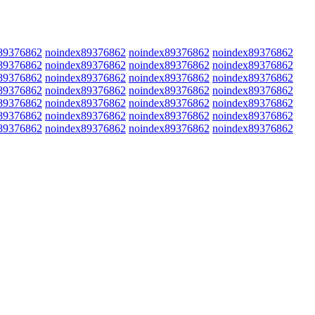
89376862
noindex89376862
noindex89376862
noindex89376862
89376862
noindex89376862
noindex89376862
noindex89376862
89376862
noindex89376862
noindex89376862
noindex89376862
89376862
noindex89376862
noindex89376862
noindex89376862
89376862
noindex89376862
noindex89376862
noindex89376862
89376862
noindex89376862
noindex89376862
noindex89376862
89376862
noindex89376862
noindex89376862
noindex89376862