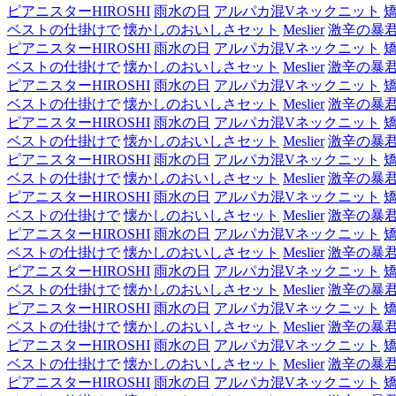
ピアニスターHIROSHI
雨水の日
アルパカ混Vネックニット
ベストの仕掛けで
懐かしのおいしさセット
Meslier
激辛の暴
ピアニスターHIROSHI
雨水の日
アルパカ混Vネックニット
ベストの仕掛けで
懐かしのおいしさセット
Meslier
激辛の暴
ピアニスターHIROSHI
雨水の日
アルパカ混Vネックニット
ベストの仕掛けで
懐かしのおいしさセット
Meslier
激辛の暴
ピアニスターHIROSHI
雨水の日
アルパカ混Vネックニット
ベストの仕掛けで
懐かしのおいしさセット
Meslier
激辛の暴
ピアニスターHIROSHI
雨水の日
アルパカ混Vネックニット
ベストの仕掛けで
懐かしのおいしさセット
Meslier
激辛の暴
ピアニスターHIROSHI
雨水の日
アルパカ混Vネックニット
ベストの仕掛けで
懐かしのおいしさセット
Meslier
激辛の暴
ピアニスターHIROSHI
雨水の日
アルパカ混Vネックニット
ベストの仕掛けで
懐かしのおいしさセット
Meslier
激辛の暴
ピアニスターHIROSHI
雨水の日
アルパカ混Vネックニット
ベストの仕掛けで
懐かしのおいしさセット
Meslier
激辛の暴
ピアニスターHIROSHI
雨水の日
アルパカ混Vネックニット
ベストの仕掛けで
懐かしのおいしさセット
Meslier
激辛の暴
ピアニスターHIROSHI
雨水の日
アルパカ混Vネックニット
ベストの仕掛けで
懐かしのおいしさセット
Meslier
激辛の暴
ピアニスターHIROSHI
雨水の日
アルパカ混Vネックニット