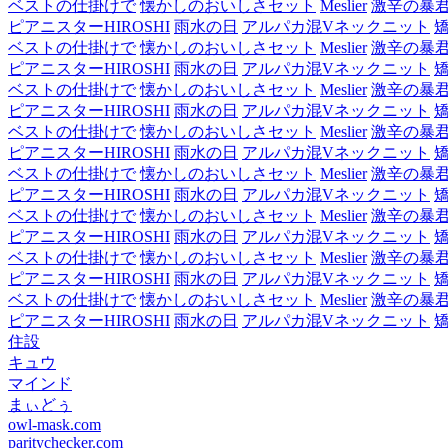
ベストの仕掛けで
懐かしのおいしさセット
Meslier
激辛の暴
ピアニスターHIROSHI
雨水の日
アルパカ混Vネックニット
ベストの仕掛けで
懐かしのおいしさセット
Meslier
激辛の暴
ピアニスターHIROSHI
雨水の日
アルパカ混Vネックニット
ベストの仕掛けで
懐かしのおいしさセット
Meslier
激辛の暴
ピアニスターHIROSHI
雨水の日
アルパカ混Vネックニット
ベストの仕掛けで
懐かしのおいしさセット
Meslier
激辛の暴
ピアニスターHIROSHI
雨水の日
アルパカ混Vネックニット
ベストの仕掛けで
懐かしのおいしさセット
Meslier
激辛の暴
ピアニスターHIROSHI
雨水の日
アルパカ混Vネックニット
ベストの仕掛けで
懐かしのおいしさセット
Meslier
激辛の暴
ピアニスターHIROSHI
雨水の日
アルパカ混Vネックニット
ベストの仕掛けで
懐かしのおいしさセット
Meslier
激辛の暴
ピアニスターHIROSHI
雨水の日
アルパカ混Vネックニット
ベストの仕掛けで
懐かしのおいしさセット
Meslier
激辛の暴
ピアニスターHIROSHI
雨水の日
アルパカ混Vネックニット
住設
キュウ
マインド
まぃどぅ
owl-mask.com
paritychecker.com