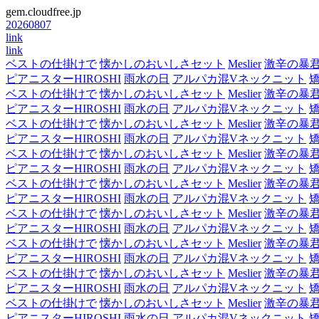
gem.cloudfree.jp
20260807
link
link
ベストの仕掛けで
懐かしのおいしさセット
Meslier
激辛の暴
ピアニスターHIROSHI
雨水の日
アルパカ混Vネックニット
ベストの仕掛けで
懐かしのおいしさセット
Meslier
激辛の暴
ピアニスターHIROSHI
雨水の日
アルパカ混Vネックニット
ベストの仕掛けで
懐かしのおいしさセット
Meslier
激辛の暴
ピアニスターHIROSHI
雨水の日
アルパカ混Vネックニット
ベストの仕掛けで
懐かしのおいしさセット
Meslier
激辛の暴
ピアニスターHIROSHI
雨水の日
アルパカ混Vネックニット
ベストの仕掛けで
懐かしのおいしさセット
Meslier
激辛の暴
ピアニスターHIROSHI
雨水の日
アルパカ混Vネックニット
ベストの仕掛けで
懐かしのおいしさセット
Meslier
激辛の暴
ピアニスターHIROSHI
雨水の日
アルパカ混Vネックニット
ベストの仕掛けで
懐かしのおいしさセット
Meslier
激辛の暴
ピアニスターHIROSHI
雨水の日
アルパカ混Vネックニット
ベストの仕掛けで
懐かしのおいしさセット
Meslier
激辛の暴
ピアニスターHIROSHI
雨水の日
アルパカ混Vネックニット
ベストの仕掛けで
懐かしのおいしさセット
Meslier
激辛の暴
ピアニスターHIROSHI
雨水の日
アルパカ混Vネックニット