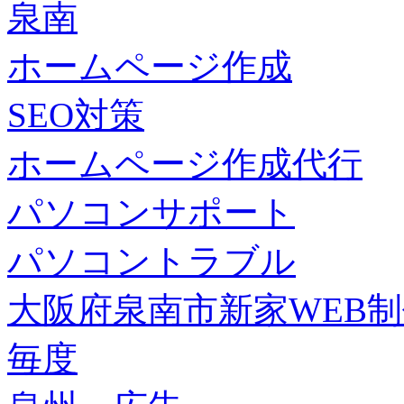
泉南
ホームページ作成
SEO対策
ホームページ作成代行
パソコンサポート
パソコントラブル
大阪府泉南市新家WEB
毎度