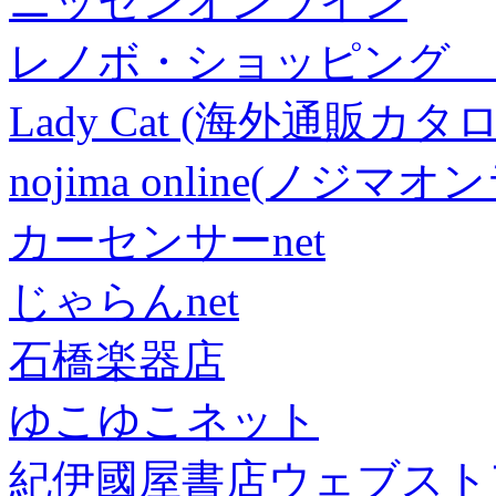
ニッセンオンライン
レノボ・ショッピング 
Lady Cat (海外通販カタロ
nojima online(ノジマ
カーセンサーnet
じゃらんnet
石橋楽器店
ゆこゆこネット
紀伊國屋書店ウェブスト