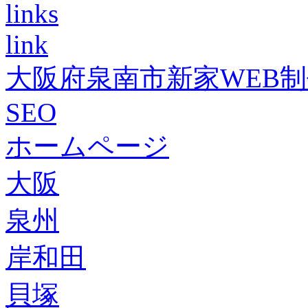
links
link
大阪府泉南市新家WEB
SEO
ホームページ
大阪
泉州
岸和田
貝塚