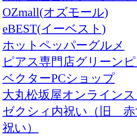
OZmall(オズモール)
eBEST(イーベスト)
ホットペッパーグルメ
ピアス専門店グリーンピ
ベクターPCショップ
大丸松坂屋オンラインス
ゼクシィ内祝い（旧 赤すぐ×
祝い）