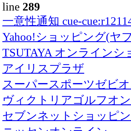
line
289
一意性通知 cue-cue:r1211402
Yahoo!ショッピング(ヤ
TSUTAYA オンライン
アイリスプラザ
スーパースポーツゼビオ
ヴィクトリアゴルフオン
セブンネットショッピン