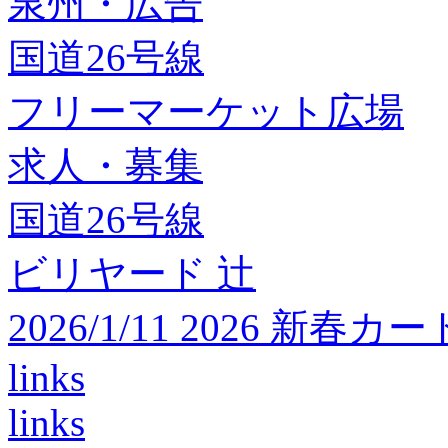
泉州・広告
国道26号線
フリーマーケット広場
求人・募集
国道26号線
ビリヤード 辻
2026/1/11 2026 
links
links