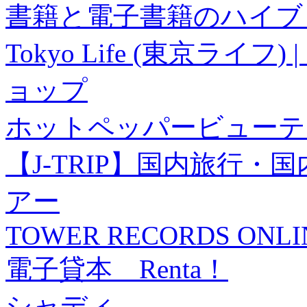
書籍と電子書籍のハイブリ
Tokyo Life (東京ラ
ョップ
ホットペッパービューテ
【J-TRIP】国内旅行
アー
TOWER RECORDS ONLI
電子貸本 Renta！
シャディ