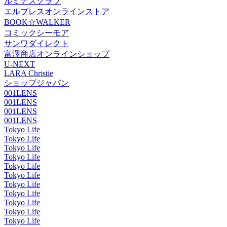
ルミナスクラブ
エルブレスオンラインストア
BOOK☆WALKER
コミックシーモア
サンワダイレクト
富澤商店オンラインショップ
U-NEXT
LARA Christie
ショップジャパン
001LENS
001LENS
001LENS
001LENS
Tokyo Life
Tokyo Life
Tokyo Life
Tokyo Life
Tokyo Life
Tokyo Life
Tokyo Life
Tokyo Life
Tokyo Life
Tokyo Life
Tokyo Life