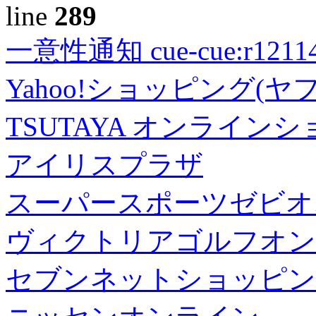
line
289
一意性通知 cue-cue:r1211402
Yahoo!ショッピング(ヤ
TSUTAYA オンライン
アイリスプラザ
スーパースポーツゼビオ
ヴィクトリアゴルフオン
セブンネットショッピン