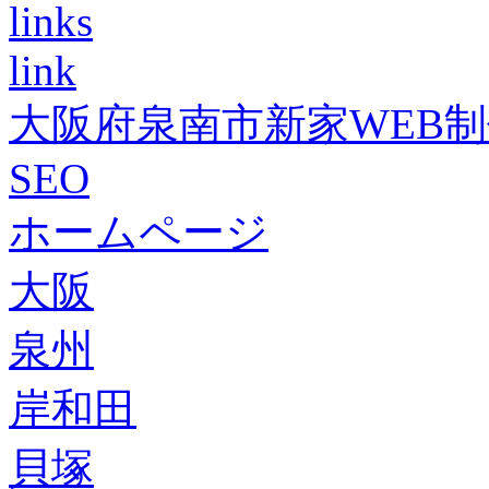
links
link
大阪府泉南市新家WEB
SEO
ホームページ
大阪
泉州
岸和田
貝塚