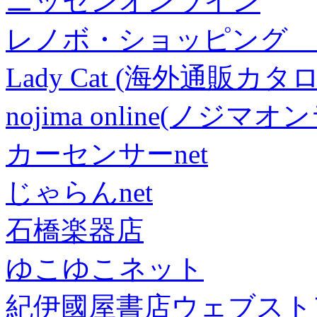
ニッセンオンライン
レノボ・ショッピング 
Lady Cat (海外通販カタロ
nojima online(ノジマ
カーセンサーnet
じゃらんnet
石橋楽器店
ゆこゆこネット
紀伊國屋書店ウェブスト