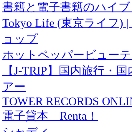
書籍と電子書籍のハイブリ
Tokyo Life (東京ラ
ョップ
ホットペッパービューテ
【J-TRIP】国内旅行
アー
TOWER RECORDS ONLI
電子貸本 Renta！
シャディ