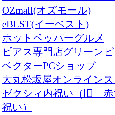
OZmall(オズモール)
eBEST(イーベスト)
ホットペッパーグルメ
ピアス専門店グリーンピ
ベクターPCショップ
大丸松坂屋オンラインス
ゼクシィ内祝い（旧 赤すぐ×
祝い）