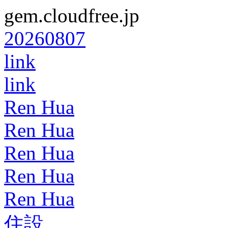
gem.cloudfree.jp
20260807
link
link
Ren Hua
Ren Hua
Ren Hua
Ren Hua
Ren Hua
住設