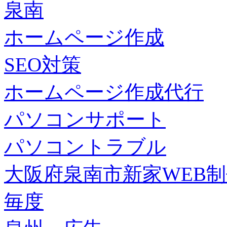
泉南
ホームページ作成
SEO対策
ホームページ作成代行
パソコンサポート
パソコントラブル
大阪府泉南市新家WEB
毎度