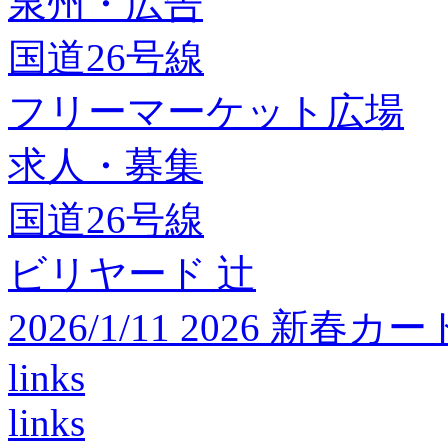
泉州・広告
国道26号線
フリーマーケット広場
求人・募集
国道26号線
ビリヤード 辻
2026/1/11 2026 
links
links