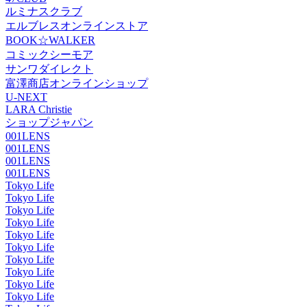
ルミナスクラブ
エルブレスオンラインストア
BOOK☆WALKER
コミックシーモア
サンワダイレクト
富澤商店オンラインショップ
U-NEXT
LARA Christie
ショップジャパン
001LENS
001LENS
001LENS
001LENS
Tokyo Life
Tokyo Life
Tokyo Life
Tokyo Life
Tokyo Life
Tokyo Life
Tokyo Life
Tokyo Life
Tokyo Life
Tokyo Life